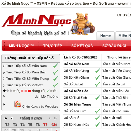
Xổ Số Minh Ngọc™ » XSMN » Kết quả xổ số trực tiếp » Đổi Số Trúng » www.mi
CHUYÊN
Home
Miền 
MINH NGỌC ™
TRỰC TIẾP
SỔ KẾT QUẢ
SỚ ĐẦU ĐUÔI
Lịch Xổ Số 09/08/2026
Thống kê tần s
Tường Thuật Trực Tiếp Xổ Số
Xổ Số Miền Nam
Tần suất Miền Nam
Trực Tiếp Xổ Số Miền Nam
Xổ Số Tiền Giang
Tần suất Tiền Gian
Trực Tiếp Xổ Số Miền Bắc
Xổ Số Kiên Giang
Tần suất Kiên Gian
Trực Tiếp Xổ Số Miền Trung
Xổ Số Đà Lạt
Tần suất Đà Lạt
Trực Tiếp Xổ Số Vietlott
chờ,
đang xổ,
mới
Xổ Số Miền Bắc
Tần suất Miền Bắc
Lịch Mở Thưởng
Xổ Số Thái Bình
Tần suất Thái Bình
Xổ Số Miền Trung
Tần suất Miền Trun
Chèn Kqxs vào Websites
Xổ Số Kon Tum
Tần suất Kon Tum
Tháng 8 2026
Xổ Số Huế
Tần suất Huế
T2
T3
T4
T5
T6
T7
CN
Xổ Số Khánh Hòa
Tần suất Khánh Hò
27
28
29
30
31
1
2