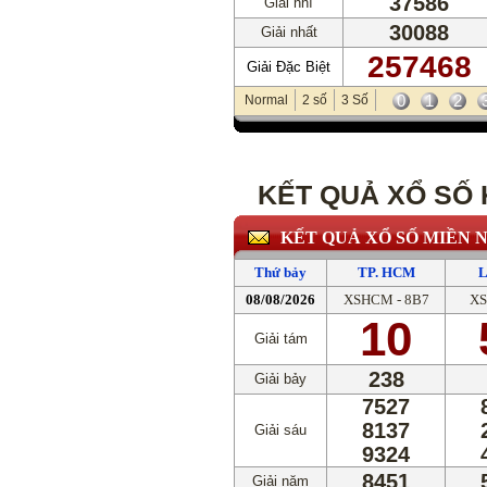
37586
Giải nhì
30088
Giải nhất
257468
Giải Đặc Biệt
0
1
2
Normal
2 số
3 Số
KẾT QUẢ XỔ SỐ K
KẾT QUẢ XỔ SỐ MIỀN 
Thứ bảy
TP. HCM
L
08/08/2026
XSHCM - 8B7
XS
10
Giải tám
238
Giải bảy
7527
8137
Giải sáu
9324
8451
Giải năm