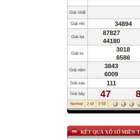
Giải nhất
34894
Giải nhì
87827
Giải ba
44180
3018
Giải tư
6586
3843
Giải năm
6009
111
Giải sáu
47
Giải bảy
0
1
2
Normal
2 số
3 Số
KẾT QUẢ XỔ SỐ MIỀN 