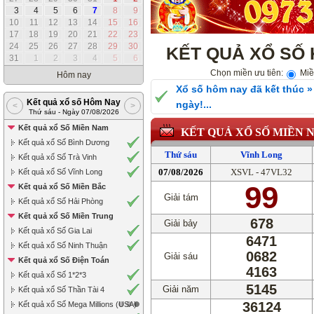
3
4
5
6
7
8
9
10
11
12
13
14
15
16
17
18
19
20
21
22
23
24
25
26
27
28
29
30
KẾT QUẢ XỔ SỐ K
31
1
2
3
4
5
6
Chọn miền ưu tiên:
Miề
Hôm nay
Xổ số hôm nay đã kết thúc »
Kết quả xổ số Hôm Nay
ngày!...
<
>
Thứ sáu - Ngày 07/08/2026
Kết quả xổ Số Miền Nam
KẾT QUẢ XỔ SỐ MIỀN 
Kết quả xổ Số Bình Dương
Thứ sáu
Vĩnh Long
Kết quả xổ Số Trà Vinh
07/08/2026
XSVL - 47VL32
Kết quả xổ Số Vĩnh Long
99
Kết quả xổ Số Miền Bắc
Giải tám
Kết quả xổ Số Hải Phòng
Kết quả xổ Số Miền Trung
678
Giải bảy
Kết quả xổ Số Gia Lai
6471
Kết quả xổ Số Ninh Thuận
0682
Giải sáu
Kết quả xổ Số Điện Toán
4163
Kết quả xổ Số 1*2*3
5145
Giải năm
Kết quả xổ Số Thần Tài 4
36124
Kết quả xổ Số Mega Millions (USA)