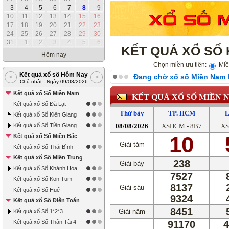
3
4
5
6
7
8
9
10
11
12
13
14
15
16
17
18
19
20
21
22
23
24
25
26
27
28
29
30
31
1
2
3
4
5
6
KẾT QUẢ XỔ SỐ K
Hôm nay
Chọn miền ưu tiên:
Miề
Kết quả xổ số Hôm Nay
Đang chờ xổ số Miền Nam l
<
>
Chủ nhật - Ngày 09/08/2026
Kết quả xổ Số Miền Nam
KẾT QUẢ XỔ SỐ MIỀN 
Kết quả xổ Số Đà Lạt
Thứ bảy
TP. HCM
L
Kết quả xổ Số Kiên Giang
Kết quả xổ Số Tiền Giang
08/08/2026
XSHCM - 8B7
XS
10
Kết quả xổ Số Miền Bắc
Giải tám
Kết quả xổ Số Thái Bình
Kết quả xổ Số Miền Trung
238
Giải bảy
Kết quả xổ Số Khánh Hòa
7527
Kết quả xổ Số Kon Tum
8137
Giải sáu
Kết quả xổ Số Huế
9324
Kết quả xổ Số Điện Toán
8451
Giải năm
Kết quả xổ Số 1*2*3
Kết quả xổ Số Thần Tài 4
91170
4