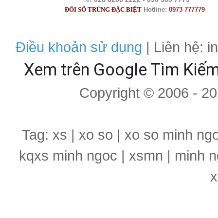
Tel:
ĐỔI SỐ TRÚNG ĐẶC BIỆT
Hotline:
0973 777779
Điều khoản sử dụng
| Liên hệ: 
Xem trên Google Tìm Kiế
Copyright © 2006 - 2
Tag: xs | xo so | xo so minh ng
kqxs minh ngoc | xsmn | minh n
x