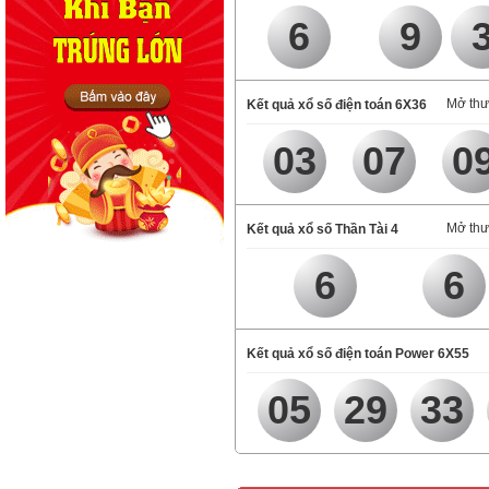
6
9
Mở thư
Kết quả xổ số điện toán 6X36
03
07
0
Mở thư
Kết quả xổ số Thần Tài 4
6
6
Kết quả xổ số điện toán Power 6X55
05
29
33