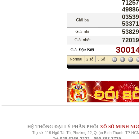
71257
49886
03539
Giải ba
53371
53829
Giải nhì
72019
Giải nhất
3001
Giải Đặc Biệt
0
1
2
Normal
2 số
3 Số
HỆ THỐNG ĐẠI LÝ PHÂN PHỐI
XỔ SỐ MINH NG
Trụ sở: 119 Ngô Tất Tố, Phường 22, Quận Bình Thạnh, TP. HC
028 6266 2222 - 090 363 7779