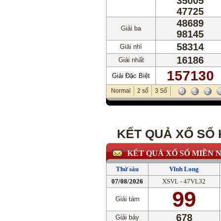
35005
47725
48689
Giải ba
98145
58314
Giải nhì
16186
Giải nhất
157130
Giải Đặc Biệt
0
1
2
Normal
2 số
3 Số
KẾT QUẢ XỔ SỐ K
KẾT QUẢ XỔ SỐ MIỀN 
Thứ sáu
Vĩnh Long
07/08/2026
XSVL - 47VL32
99
Giải tám
678
Giải bảy