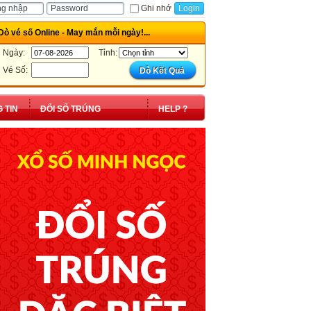
Ghi nhớ
Dò vé số Online - May mắn mỗi ngày!...
Ngày:
Tỉnh:
Vé Số:
 TIN
ĐỔI SỐ TRÚNG
HELP ?