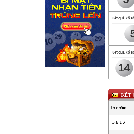
Kết quả xổ s
Kết quả xổ s
14
KẾT 
Thứ năm
Giải ĐB