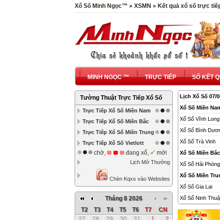
Xổ Số Minh Ngọc™ » XSMN » Kết quả xổ số trực tiế
MINH NGỌC ™
TRỰC TIẾP
SỔ KẾT 
Lịch Xổ Số 07/0
Tường Thuật Trực Tiếp Xổ Số
Xổ Số Miền Na
Trực Tiếp Xổ Số Miền Nam
Xổ Số Vĩnh Long
Trực Tiếp Xổ Số Miền Bắc
Xổ Số Bình Dươ
Trực Tiếp Xổ Số Miền Trung
Xổ Số Trà Vinh
Trực Tiếp Xổ Số Vietlott
chờ,
đang xổ,
mới
Xổ Số Miền Bắc
Lịch Mở Thưởng
Xổ Số Hải Phòng
Xổ Số Miền Tru
Chèn Kqxs vào Websites
Xổ Số Gia Lai
Tháng 8 2026
Xổ Số Ninh Thu
T2
T3
T4
T5
T6
T7
CN
27
28
29
30
31
1
2