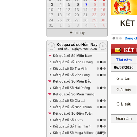
3
4
5
6
7
8
9
10
11
12
13
14
15
16
17
18
19
20
21
22
23
24
25
26
27
28
29
30
KẾT 
31
1
2
3
4
5
6
Hôm nay
Đang ch
Kết quả xổ số Hôm Nay
<
>
Thứ sáu - Ngày 07/08/2026
KẾT 
Kết quả xổ Số Miền Nam
Thứ năm
Kết quả xổ Số Bình Dương
06/08/2026
Kết quả xổ Số Trà Vinh
Kết quả xổ Số Vĩnh Long
Giải tám
Kết quả xổ Số Miền Bắc
Kết quả xổ Số Hải Phòng
Giải bảy
Kết quả xổ Số Miền Trung
Kết quả xổ Số Gia Lai
Giải sáu
Kết quả xổ Số Ninh Thuận
Kết quả xổ Số Điện Toán
Giải năm
Kết quả xổ Số 1*2*3
Kết quả xổ Số Thần Tài 4
Kết quả xổ Số Mega Millions (USA)