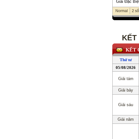
Giải Đặc Biệ
Normal
2 số
KẾT 
KẾT 
Thứ tư
05/08/2026
Giải tám
Giải bảy
Giải sáu
Giải năm