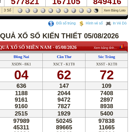
577821
167105
849416
t
0
1
2
3
4
5
6
7
8
9
3 Số
Xem Bảng Loto
Đổi số trúng
Hình vé số
In Vé Dò
QUẢ XỔ SỐ KIẾN THIẾT 05/08/2026
-
QUẢ XỔ SỐ MIỀN NAM
05/08/2026
Xem bảng tỉnh...
Đồng Nai
Cần Thơ
Sóc Trăng
XSDN - 8K1
XSCT - K1T8
XSST - K1T8
04
62
72
636
147
109
1188
2044
7408
9161
9472
2897
9160
7827
8938
2515
1929
5400
97989
50245
97838
45311
89665
11665