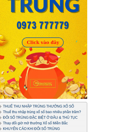
THUẾ THU NHẬP TRÚNG THƯỞNG XỔ SỐ
Thuế thu nhập trúng xổ số bao nhiêu phần trăm?
ĐỔI SỐ TRÚNG ĐẶC BIỆT Ở ĐÂU & THỦ TỤC
NHƯ THẾ NÀO?
Thay đổi giờ mở thưởng Xổ số Miền Bắc
KHUYẾN CÁO KHI ĐỔI SỐ TRÚNG