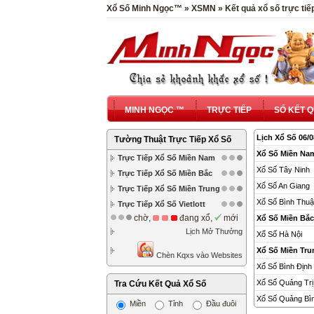
Xổ Số Minh Ngọc™ » XSMN » Kết quả xổ số trực tiế
MINH NGỌC ™
TRỰC TIẾP
SỔ KẾT 
Lịch Xổ Số 06/0
Tường Thuật Trực Tiếp Xổ Số
Xổ Số Miền Na
Trực Tiếp Xổ Số Miền Nam
Xổ Số Tây Ninh
Trực Tiếp Xổ Số Miền Bắc
Xổ Số An Giang
Trực Tiếp Xổ Số Miền Trung
Xổ Số Bình Thu
Trực Tiếp Xổ Số Vietlott
chờ,
đang xổ,
mới
Xổ Số Miền Bắc
Lịch Mở Thưởng
Xổ Số Hà Nội
Xổ Số Miền Tru
Chèn Kqxs vào Websites
Xổ Số Bình Định
Xổ Số Quảng Trị
Tra Cứu Kết Quả Xổ Số
Xổ Số Quảng Bì
Miền
Tỉnh
Đầu đuôi