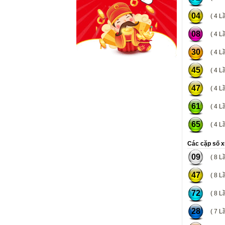
04
( 4 L
08
( 4 L
30
( 4 L
45
( 4 L
47
( 4 L
61
( 4 L
65
( 4 L
Các cặp số xu
09
( 8 L
47
( 8 L
72
( 8 L
28
( 7 L