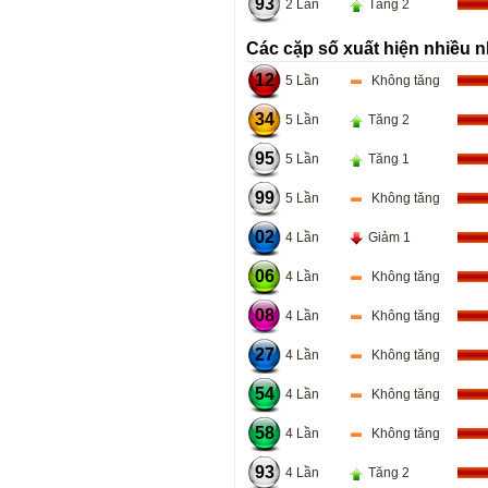
93
2 Lần
Tăng 2
Các cặp số xuất hiện nhiều n
12
5 Lần
Không tăng
34
5 Lần
Tăng 2
95
5 Lần
Tăng 1
99
5 Lần
Không tăng
02
4 Lần
Giảm 1
06
4 Lần
Không tăng
08
4 Lần
Không tăng
27
4 Lần
Không tăng
54
4 Lần
Không tăng
58
4 Lần
Không tăng
93
4 Lần
Tăng 2