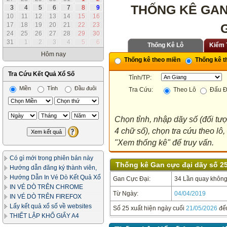
THỐNG KÊ GAN
3
4
5
6
7
8
9
10
11
12
13
14
15
16
17
18
19
20
21
22
23
24
25
26
27
28
29
30
31
1
2
3
4
5
6
Thống Kê Lô
Kiểm 
Hôm nay
Thống kê theo miền
Thống kê th
Tra Cứu Kết Quả Xổ Số
Tỉnh/TP:
Miền
Tỉnh
Đầu đuôi
Tra Cứu:
Theo Lô
Đấu Đ
Chọn tỉnh, nhập dãy số (đối tư
4 chữ số), chọn tra cứu theo lô
"Xem thống kê" để truy vấn.
Có gì mới trong phiên bản này
Thống kê Gan cực đại dãy số 25
Hướng dẫn đăng ký thành viên,
in vé dò
Hướng Dẫn In Vé Dò Kết Quả Xổ
Gan Cực Đại:
34 Lần quay không 
Số
IN VÉ DÒ TRÊN CHROME
Từ Ngày:
04/04/2019
IN VÉ DÒ TRÊN FIREFOX
Lấy kết quả xổ số về websites
Số 25 xuất hiện ngày cuối
21/05/2026
đế
của bạn
THIẾT LẬP KHỔ GIẤY A4