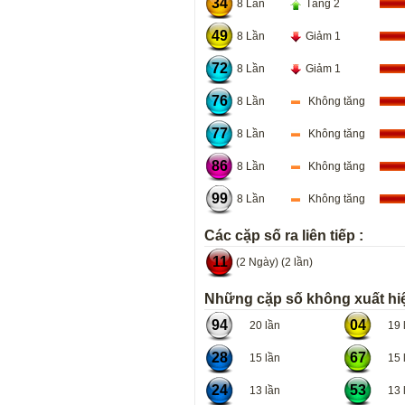
34
8 Lần
Tăng 2
49
8 Lần
Giảm 1
72
8 Lần
Giảm 1
76
8 Lần
Không tăng
77
8 Lần
Không tăng
86
8 Lần
Không tăng
99
8 Lần
Không tăng
Các cặp số ra liên tiếp :
11
(2 Ngày) (2 lần)
Những cặp số không xuất hiệ
94
04
20 lần
19 l
28
67
15 lần
15 l
24
53
13 lần
13 l