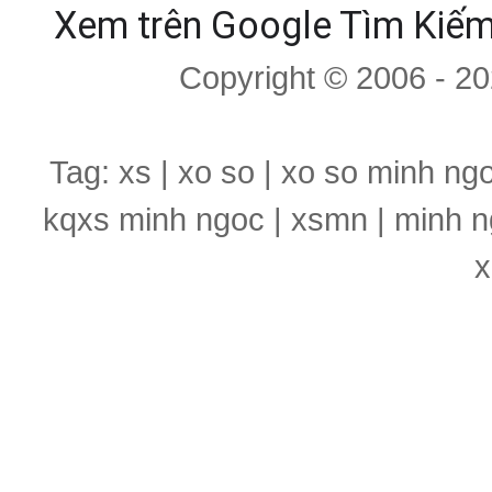
Xem trên Google Tìm Kiế
Copyright © 2006 - 2
Tag: xs | xo so | xo so minh ng
kqxs minh ngoc | xsmn | minh n
x