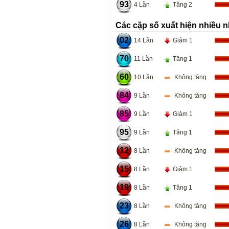
93
4 Lần
Tăng 2
Các cặp số xuất hiện nhiều n
02
14 Lần
Giảm 1
70
11 Lần
Tăng 1
60
10 Lần
Không tăng
84
9 Lần
Không tăng
85
9 Lần
Giảm 1
95
9 Lần
Tăng 1
12
8 Lần
Không tăng
15
8 Lần
Giảm 1
19
8 Lần
Tăng 1
23
8 Lần
Không tăng
26
8 Lần
Không tăng