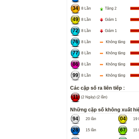
34
8 Lần
Tăng 2
49
8 Lần
Giảm 1
72
8 Lần
Giảm 1
76
8 Lần
Không tăng
77
8 Lần
Không tăng
86
8 Lần
Không tăng
99
8 Lần
Không tăng
Các cặp số ra liên tiếp :
11
(2 Ngày) (2 lần)
Những cặp số không xuất hiệ
94
04
20 lần
19 l
28
67
15 lần
15 l