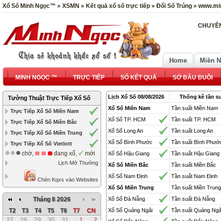
Xổ Số Minh Ngọc™ » XSMN » Kết quả xổ số trực tiếp » Đổi Số Trúng » www.mi
CHUYÊN
Home
Miền 
MINH NGỌC ™
TRỰC TIẾP
SỔ KẾT QUẢ
SỚ ĐẦU ĐUÔI
Lịch Xổ Số 08/08/2026
Thống kê tần su
Tường Thuật Trực Tiếp Xổ Số
Xổ Số Miền Nam
Tần suất Miền Nam
Trực Tiếp Xổ Số Miền Nam
Xổ Số TP. HCM
Tần suất TP. HCM
Trực Tiếp Xổ Số Miền Bắc
Xổ Số Long An
Tần suất Long An
Trực Tiếp Xổ Số Miền Trung
Xổ Số Bình Phước
Tần suất Bình Phướ
Trực Tiếp Xổ Số Vietlott
chờ,
đang xổ,
mới
Xổ Số Hậu Giang
Tần suất Hậu Giang
Lịch Mở Thưởng
Xổ Số Miền Bắc
Tần suất Miền Bắc
Xổ Số Nam Định
Tần suất Nam Định
Chèn Kqxs vào Websites
Xổ Số Miền Trung
Tần suất Miền Trung
Tháng 8 2026
Xổ Số Đà Nẵng
Tần suất Đà Nẵng
T2
T3
T4
T5
T6
T7
CN
Xổ Số Quảng Ngãi
Tần suất Quảng Ngã
27
28
29
30
31
1
2