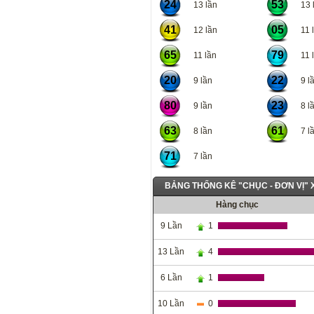
24
53
13 lần
13 l
41
05
12 lần
11 l
65
79
11 lần
11 l
20
22
9 lần
9 lầ
80
23
9 lần
8 lầ
63
61
8 lần
7 lầ
71
7 lần
BẢNG THỐNG KÊ "CHỤC - ĐƠN VỊ"
Hàng chục
9 Lần
1
13 Lần
4
6 Lần
1
10 Lần
0