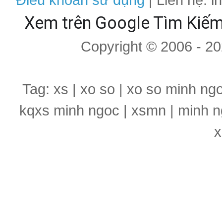
Xem trên Google Tìm Kiế
Copyright © 2006 - 2
Tag: xs | xo so | xo so minh ng
kqxs minh ngoc | xsmn | minh n
x