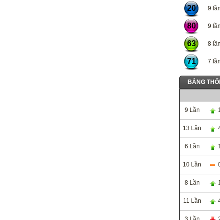
20
9 lầ
80
9 lầ
63
8 lầ
71
7 lầ
BẢNG THỐN
9 Lần
13 Lần
6 Lần
10 Lần
8 Lần
11 Lần
3 Lần