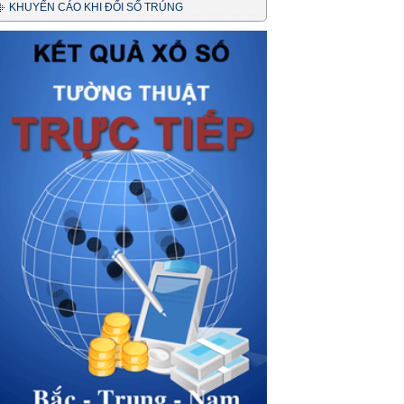
KHUYẾN CÁO KHI ĐỔI SỐ TRÚNG