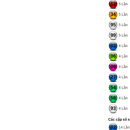
12
5 Lần
34
5 Lần
95
5 Lần
99
5 Lần
02
4 Lần
06
4 Lần
08
4 Lần
27
4 Lần
54
4 Lần
58
4 Lần
93
4 Lần
Các cặp số xu
02
14 Lần