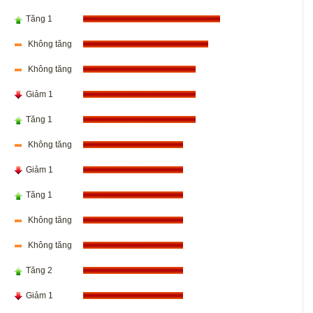
Tăng 1
Không tăng
Không tăng
Giảm 1
Tăng 1
Không tăng
Giảm 1
Tăng 1
Không tăng
Không tăng
Tăng 2
Giảm 1