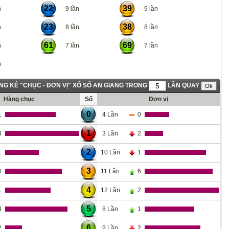
22
39
n
9 lần
9 lần
23
38
n
8 lần
8 lần
61
69
n
7 lần
7 lần
n
G KÊ "CHỤC - ĐƠN VỊ" XỔ SỐ AN GIANG TRONG
LẦN QUAY
Hàng chục
Số
Đơn vị
0
1
4 Lần
0
1
4
3 Lần
2
2
1
10 Lần
1
3
0
11 Lần
6
4
1
12 Lần
2
5
4
8 Lần
1
6
2
9 Lần
2