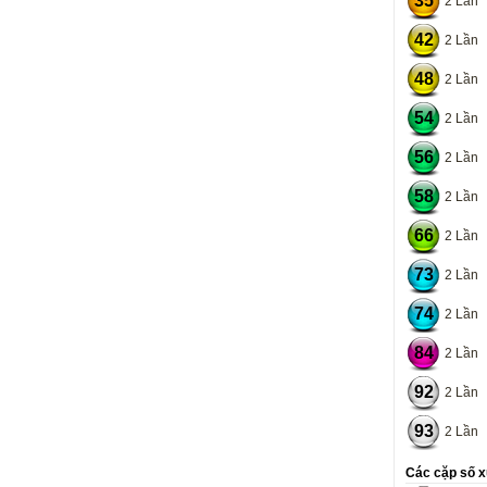
35
2 Lần
42
2 Lần
48
2 Lần
54
2 Lần
56
2 Lần
58
2 Lần
66
2 Lần
73
2 Lần
74
2 Lần
84
2 Lần
92
2 Lần
93
2 Lần
Các cặp số xu