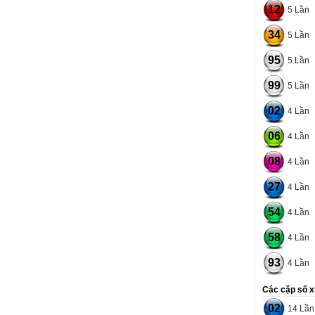
12
5 Lần
34
5 Lần
95
5 Lần
99
5 Lần
02
4 Lần
06
4 Lần
08
4 Lần
27
4 Lần
54
4 Lần
58
4 Lần
93
4 Lần
Các cặp số xu
02
14 Lần