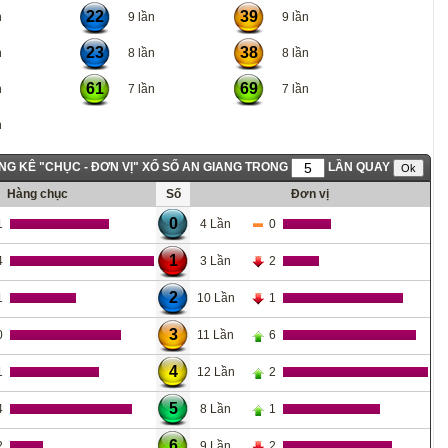
22
39
n
9 lần
9 lần
23
38
n
8 lần
8 lần
61
69
n
7 lần
7 lần
n
G KÊ "CHỤC - ĐƠN VỊ" XỔ SỐ AN GIANG TRONG
LẦN QUAY
Hàng chục
Số
Đơn vị
0
1
4 Lần
0
1
4
3 Lần
2
2
1
10 Lần
1
3
0
11 Lần
6
4
1
12 Lần
2
5
4
8 Lần
1
6
2
9 Lần
2