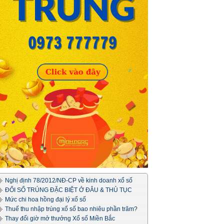
Nghị định 78/2012/NĐ-CP về kinh doanh xổ số
ĐỔI SỐ TRÚNG ĐẶC BIỆT Ở ĐÂU & THỦ TỤC
NHƯ THẾ NÀO?
Mức chi hoa hồng đại lý xổ số
Thuế thu nhập trúng xổ số bao nhiêu phần trăm?
Thay đổi giờ mở thưởng Xổ số Miền Bắc