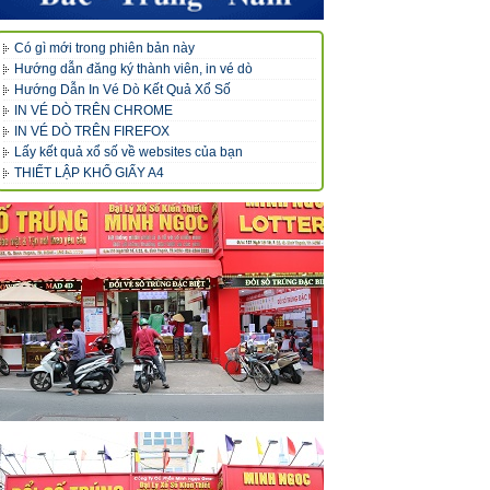
Có gì mới trong phiên bản này
Hướng dẫn đăng ký thành viên, in vé dò
Hướng Dẫn In Vé Dò Kết Quả Xổ Số
IN VÉ DÒ TRÊN CHROME
IN VÉ DÒ TRÊN FIREFOX
Lấy kết quả xổ số về websites của bạn
THIẾT LẬP KHỔ GIẤY A4