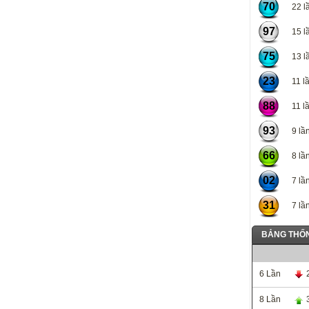
70
22 l
97
15 l
75
13 l
23
11 lầ
88
11 lầ
93
9 lầ
66
8 lầ
02
7 lầ
31
7 lầ
BẢNG THỐN
6 Lần
8 Lần