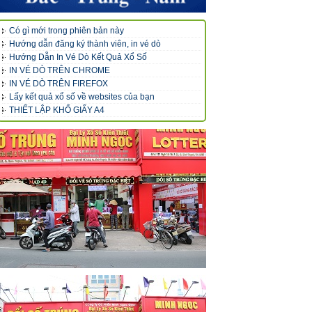
Có gì mới trong phiên bản này
Hướng dẫn đăng ký thành viên, in vé dò
Hướng Dẫn In Vé Dò Kết Quả Xổ Số
IN VÉ DÒ TRÊN CHROME
IN VÉ DÒ TRÊN FIREFOX
Lấy kết quả xổ số về websites của bạn
THIẾT LẬP KHỔ GIẤY A4