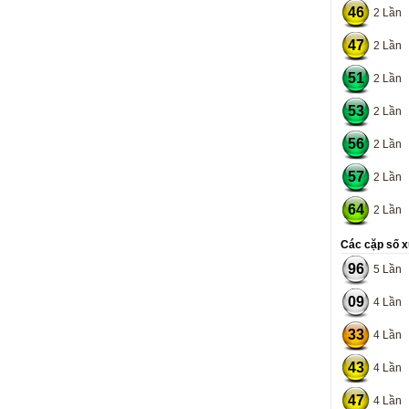
46
2 Lần
47
2 Lần
51
2 Lần
53
2 Lần
56
2 Lần
57
2 Lần
64
2 Lần
Các cặp số xu
96
5 Lần
09
4 Lần
33
4 Lần
43
4 Lần
47
4 Lần