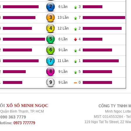
2
4
6 Lần
3
3
4
13 Lần
7
4
0
12 Lần
2
5
0
6 Lần
4
6
2
9 Lần
4
7
6
11 Lần
1
8
2
9 Lần
5
9
1
9 Lần
0
HỐI
XỔ SỐ MINH NGỌC
CÔNG TY TNHH M
, Quận Bình Thạnh, TP. HCM
Minh Ngoc Lott
 090 363 7779
MST: 0314553284 - Tel
119 Ngo Tat To Street, 22 Wa
otline:
0973 777779