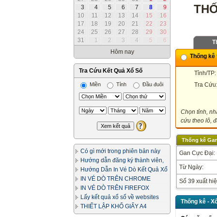
THỐ
3
4
5
6
7
8
9
10
11
12
13
14
15
16
17
18
19
20
21
22
23
24
25
26
27
28
29
30
31
1
2
3
4
5
6
T
Hôm nay
Thống kê 
Tra Cứu Kết Quả Xổ Số
Tỉnh/TP:
Miền
Tỉnh
Đầu đuôi
Tra Cứu
Chọn tỉnh, nh
cứu theo lô, 
Thống kê Gan 
Có gì mới trong phiên bản này
Gan Cực Đại:
Hướng dẫn đăng ký thành viên,
Từ Ngày:
in vé dò
Hướng Dẫn In Vé Dò Kết Quả Xổ
Số
IN VÉ DÒ TRÊN CHROME
Số 39 xuất hi
IN VÉ DÒ TRÊN FIREFOX
Lấy kết quả xổ số về websites
Thống kê - X
của bạn
THIẾT LẬP KHỔ GIẤY A4