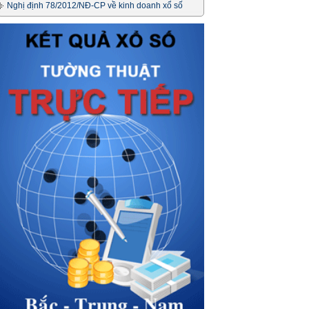
Nghị định 78/2012/NĐ-CP về kinh doanh xổ số