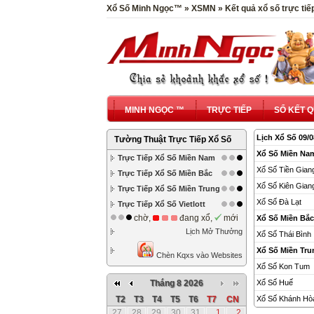
Xổ Số Minh Ngọc™ » XSMN » Kết quả xổ số trực tiế
MINH NGỌC ™
TRỰC TIẾP
SỔ KẾT 
Lịch Xổ Số 09/0
Tường Thuật Trực Tiếp Xổ Số
Xổ Số Miền Na
Trực Tiếp Xổ Số Miền Nam
Xổ Số Tiền Gian
Trực Tiếp Xổ Số Miền Bắc
Xổ Số Kiên Gian
Trực Tiếp Xổ Số Miền Trung
Xổ Số Đà Lạt
Trực Tiếp Xổ Số Vietlott
chờ,
đang xổ,
mới
Xổ Số Miền Bắc
Lịch Mở Thưởng
Xổ Số Thái Bình
Xổ Số Miền Tru
Chèn Kqxs vào Websites
Xổ Số Kon Tum
Tháng 8 2026
Xổ Số Huế
T2
T3
T4
T5
T6
T7
CN
Xổ Số Khánh Hò
27
28
29
30
31
1
2