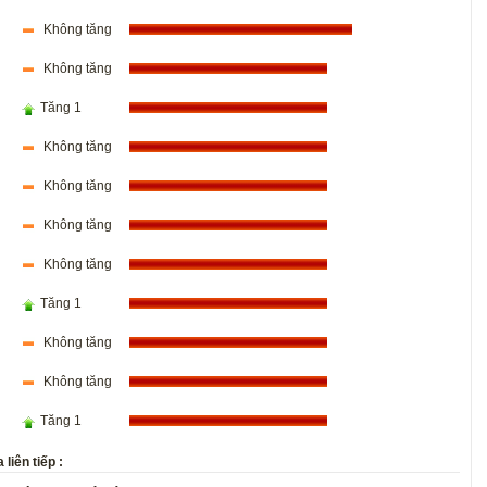
Không tăng
Không tăng
Tăng 1
Không tăng
Không tăng
Không tăng
Không tăng
Tăng 1
Không tăng
Không tăng
Tăng 1
liên tiếp :