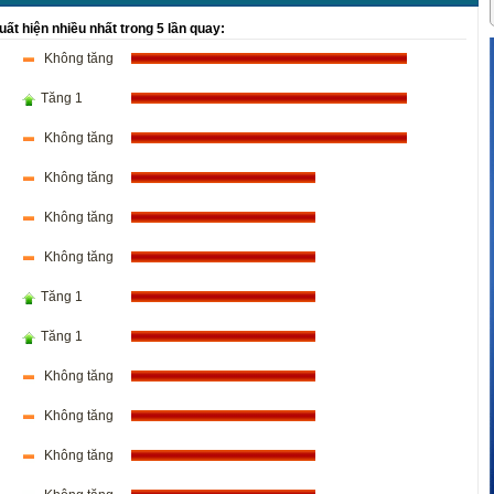
ất hiện nhiều nhất trong 5 lần quay:
Không tăng
Tăng 1
Không tăng
Không tăng
Không tăng
Không tăng
Tăng 1
Tăng 1
Không tăng
Không tăng
Không tăng