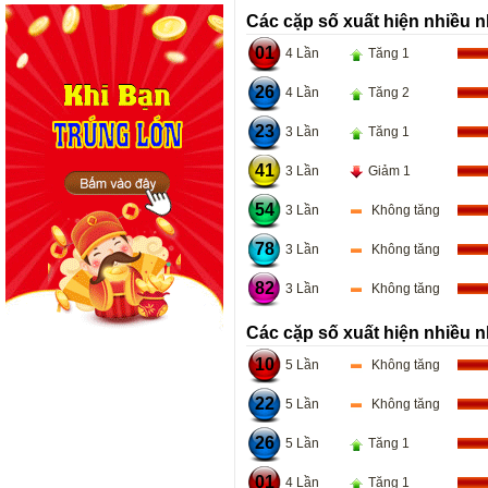
Các cặp số xuất hiện nhiều n
01
4 Lần
Tăng 1
26
4 Lần
Tăng 2
23
3 Lần
Tăng 1
41
3 Lần
Giảm 1
54
3 Lần
Không tăng
78
3 Lần
Không tăng
82
3 Lần
Không tăng
Các cặp số xuất hiện nhiều n
10
5 Lần
Không tăng
22
5 Lần
Không tăng
26
5 Lần
Tăng 1
01
4 Lần
Tăng 1