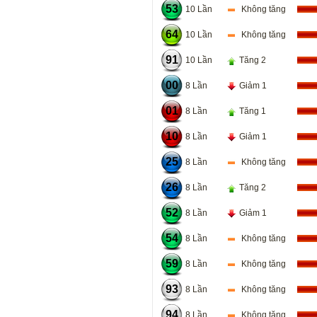
53
10 Lần
Không tăng
64
10 Lần
Không tăng
91
10 Lần
Tăng 2
00
8 Lần
Giảm 1
01
8 Lần
Tăng 1
10
8 Lần
Giảm 1
25
8 Lần
Không tăng
26
8 Lần
Tăng 2
52
8 Lần
Giảm 1
54
8 Lần
Không tăng
59
8 Lần
Không tăng
93
8 Lần
Không tăng
94
8 Lần
Không tăng