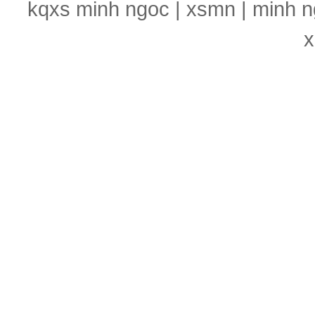
kqxs minh ngoc | xsmn | minh n
x