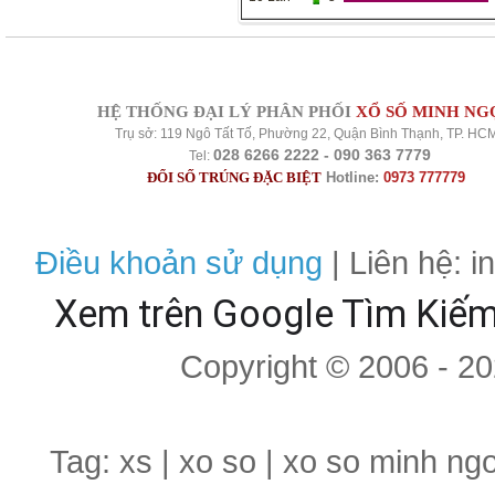
HỆ THỐNG ĐẠI LÝ PHÂN PHỐI
XỔ SỐ MINH NG
Trụ sở: 119 Ngô Tất Tố, Phường 22, Quận Bình Thạnh, TP. HC
028 6266 2222 - 090 363 7779
Tel:
ĐỔI SỐ TRÚNG ĐẶC BIỆT
Hotline:
0973 777779
Điều khoản sử dụng
| Liên hệ: 
Xem trên Google Tìm Kiế
Copyright © 2006 - 2
Tag: xs | xo so | xo so minh ng