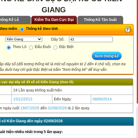
GIANG
hống Kê Lô
Kiểm Tra Gan Cực Đại
Thống Kê Tần Suất
theo miền
Thống kê theo tỉnh
Dãy Số:
:
Theo Lô
Đấu Đuôi
Đặc Biệt
ập dãy số (đối tượng thống kê là một số nguyên từ 2 đến 4 chữ số), chọn tra
đầu đuôi hay chỉ giải Đặc Biệt và bấm "Xem thống kê" để truy vấn.
cực đại dãy số 43 xổ số Kiên Giang (theo lô)
24 Lần quay không xuất hiện.
15/12/2013
Đến Ngày:
08/06/2014
ện ngày cuối
19/07/2026
đến
02/08/2026
là 2 lần quay.
ổ số Kiên Giang đến ngày 02/08/2026
ất hiện nhiều nhất trong 5 lần quay: