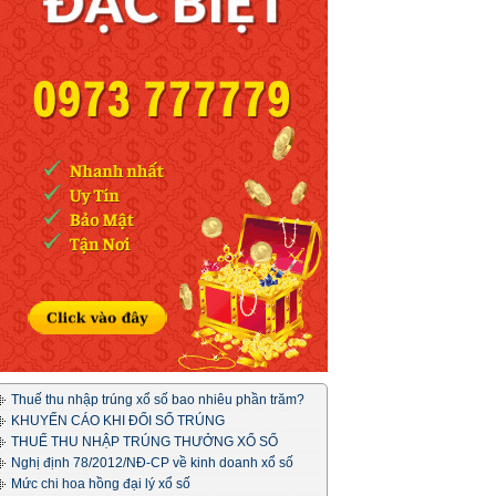
Thuế thu nhập trúng xổ số bao nhiêu phần trăm?
KHUYẾN CÁO KHI ĐỔI SỐ TRÚNG
THUẾ THU NHẬP TRÚNG THƯỞNG XỔ SỐ
Nghị định 78/2012/NĐ-CP về kinh doanh xổ số
Mức chi hoa hồng đại lý xổ số