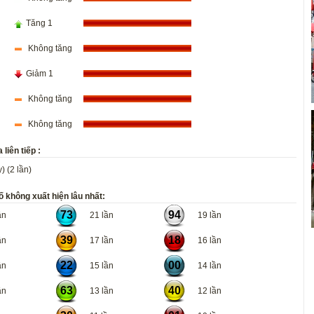
Tăng 1
Không tăng
Giảm 1
Không tăng
Không tăng
liên tiếp :
) (2 lần)
 không xuất hiện lâu nhất:
73
94
ần
21 lần
19 lần
39
18
ần
17 lần
16 lần
22
00
ần
15 lần
14 lần
63
40
ần
13 lần
12 lần