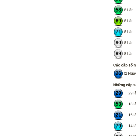
58
8 Lần
69
8 Lần
71
8 Lần
90
8 Lần
99
8 Lần
Các cặp số ra 
26
(2 Ngày
Những cặp số
29
29 l
53
18 l
21
15 l
79
14 l