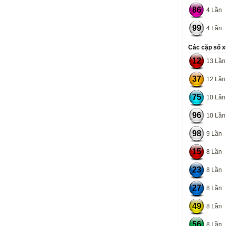
86
4 Lần
99
4 Lần
Các cặp số xu
12
13 Lần
37
12 Lần
75
10 Lần
96
10 Lần
98
9 Lần
15
8 Lần
23
8 Lần
27
8 Lần
49
8 Lần
56
8 Lần