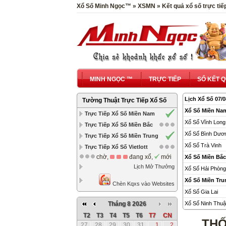
Xổ Số Minh Ngọc™ » XSMN » Kết quả xổ số trực tiế
MINH NGỌC ™
TRỰC TIẾP
SỔ KẾT 
Lịch Xổ Số 07/0
Tường Thuật Trực Tiếp Xổ Số
Xổ Số Miền Na
Trực Tiếp Xổ Số Miền Nam
Xổ Số Vĩnh Long
Trực Tiếp Xổ Số Miền Bắc
Xổ Số Bình Dươ
Trực Tiếp Xổ Số Miền Trung
Xổ Số Trà Vinh
Trực Tiếp Xổ Số Vietlott
chờ,
đang xổ,
mới
Xổ Số Miền Bắc
Lịch Mở Thưởng
Xổ Số Hải Phòng
Xổ Số Miền Tru
Chèn Kqxs vào Websites
Xổ Số Gia Lai
Tháng 8 2026
Xổ Số Ninh Thu
T2
T3
T4
T5
T6
T7
CN
THỐ
27
28
29
30
31
1
2