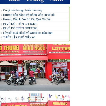
Có gì mới trong phiên bản này
Hướng dẫn đăng ký thành viên, in vé dò
Hướng Dẫn In Vé Dò Kết Quả Xổ Số
IN VÉ DÒ TRÊN CHROME
IN VÉ DÒ TRÊN FIREFOX
Lấy kết quả xổ số về websites của bạn
THIẾT LẬP KHỔ GIẤY A4