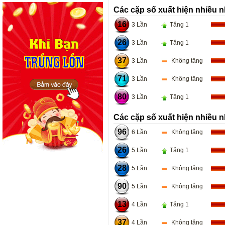
Các cặp số xuất hiện nhiều n
16
3 Lần
Tăng 1
26
3 Lần
Tăng 1
37
3 Lần
Không tăng
71
3 Lần
Không tăng
80
3 Lần
Tăng 1
Các cặp số xuất hiện nhiều n
96
6 Lần
Không tăng
26
5 Lần
Tăng 1
28
5 Lần
Không tăng
90
5 Lần
Không tăng
13
4 Lần
Tăng 1
37
4 Lần
Không tăng