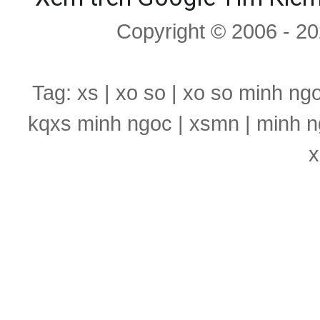
Copyright © 2006 - 2
Tag: xs | xo so | xo so minh ng
kqxs minh ngoc | xsmn | minh n
x