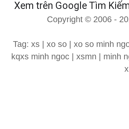
Xem trên Google Tìm Kiế
Copyright © 2006 - 2
Tag: xs | xo so | xo so minh ng
kqxs minh ngoc | xsmn | minh n
x