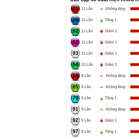
01
11 Lần
Không tăng
28
11 Lần
Tăng 1
52
11 Lần
Giảm 1
82
11 Lần
Giảm 1
93
11 Lần
Giảm 1
54
10 Lần
Giảm 2
18
9 Lần
Không tăng
65
9 Lần
Không tăng
79
9 Lần
Tăng 1
91
9 Lần
Không tăng
92
9 Lần
Giảm 1
97
9 Lần
Tăng 1