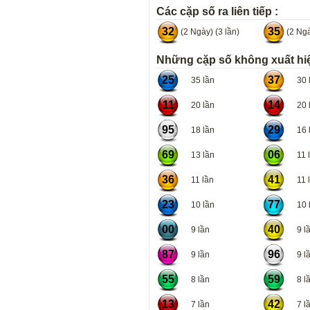
Các cặp số ra liên tiếp :
32
35
(2 Ngày) (3 lần)
(2 Ngà
Những cặp số không xuất hiệ
25
37
35 lần
30 l
11
14
20 lần
20 l
95
29
18 lần
16 l
69
06
13 lần
11 l
36
41
11 lần
11 l
23
77
10 lần
10 l
00
40
9 lần
9 lầ
87
96
9 lần
9 lầ
55
59
8 lần
8 lầ
13
42
7 lần
7 lầ