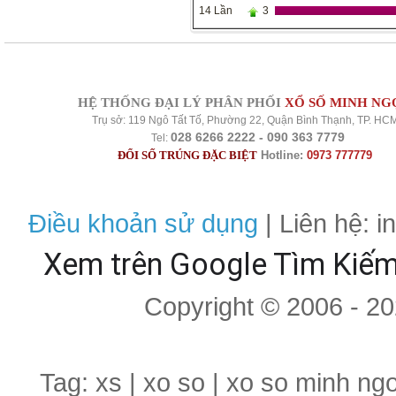
14 Lần
3
HỆ THỐNG ĐẠI LÝ PHÂN PHỐI
XỔ SỐ MINH NG
Trụ sở: 119 Ngô Tất Tố, Phường 22, Quận Bình Thạnh, TP. HC
028 6266 2222 - 090 363 7779
Tel:
ĐỔI SỐ TRÚNG ĐẶC BIỆT
Hotline:
0973 777779
Điều khoản sử dụng
| Liên hệ: 
Xem trên Google Tìm Kiế
Copyright © 2006 - 2
Tag: xs | xo so | xo so minh ng