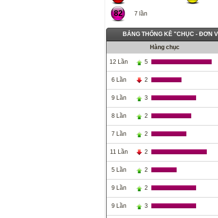
82
7 lần
BẢNG THỐNG KÊ "CHỤC - ĐƠN V
Hàng chục
12 Lần
5
6 Lần
2
9 Lần
3
8 Lần
2
7 Lần
2
11 Lần
2
5 Lần
2
9 Lần
2
9 Lần
3