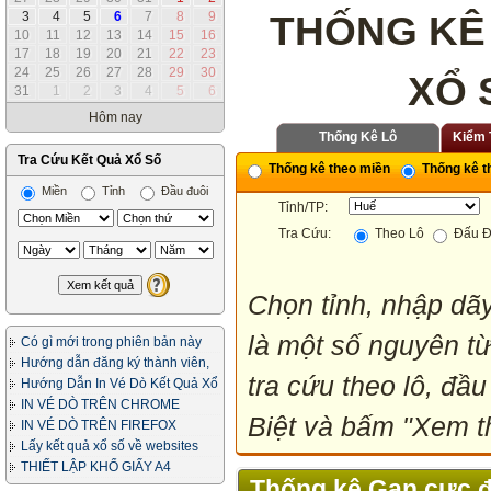
THỐNG KÊ
3
4
5
6
7
8
9
10
11
12
13
14
15
16
17
18
19
20
21
22
23
24
25
26
27
28
29
30
XỔ 
31
1
2
3
4
5
6
Hôm nay
Thống Kê Lô
Kiểm 
Tra Cứu Kết Quả Xổ Số
Thống kê theo miền
Thống kê th
Miền
Tỉnh
Đầu đuôi
Tỉnh/TP:
Tra Cứu:
Theo Lô
Đấu Đ
Chọn tỉnh, nhập dãy
là một số nguyên từ
Có gì mới trong phiên bản này
Hướng dẫn đăng ký thành viên,
tra cứu theo lô, đầu
in vé dò
Hướng Dẫn In Vé Dò Kết Quả Xổ
Số
IN VÉ DÒ TRÊN CHROME
Biệt và bấm "Xem th
IN VÉ DÒ TRÊN FIREFOX
Lấy kết quả xổ số về websites
của bạn
THIẾT LẬP KHỔ GIẤY A4
Thống kê Gan cực đ