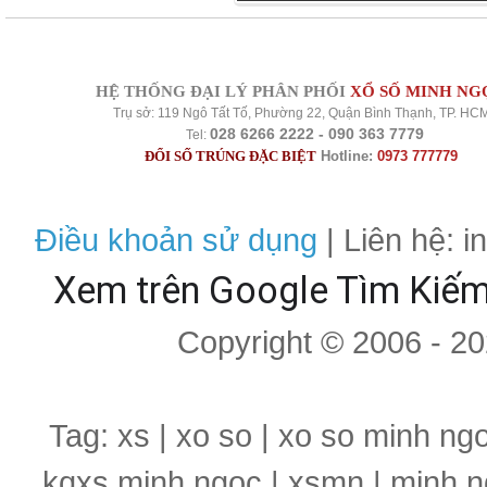
HỆ THỐNG ĐẠI LÝ PHÂN PHỐI
XỔ SỐ MINH NG
Trụ sở: 119 Ngô Tất Tố, Phường 22, Quận Bình Thạnh, TP. HC
028 6266 2222 - 090 363 7779
Tel:
ĐỔI SỐ TRÚNG ĐẶC BIỆT
Hotline:
0973 777779
Điều khoản sử dụng
| Liên hệ: 
Xem trên Google Tìm Kiế
Copyright © 2006 - 2
Tag: xs | xo so | xo so minh ng
kqxs minh ngoc | xsmn | minh n