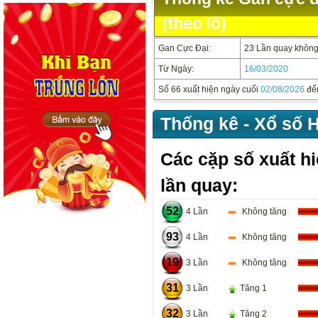
(theo lô)
Gan Cực Đại:
23 Lần quay không 
Từ Ngày:
16/03/2020
Số 66 xuất hiện ngày cuối
02/08/2026
đế
Thống kê - Xổ số 
Các cặp số xuất hi
lần quay:
52
4 Lần
Không tăng
93
4 Lần
Không tăng
19
3 Lần
Không tăng
31
3 Lần
Tăng 1
32
3 Lần
Tăng 2