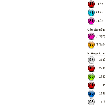
17
9 Lần
71
9 Lần
81
9 Lần
Các cặp số ra 
80
(3 Ngày
38
(2 Ngày
Những cặp số
98
36 l
10
22 l
65
17 l
01
13 l
25
12 l
95
11 lầ