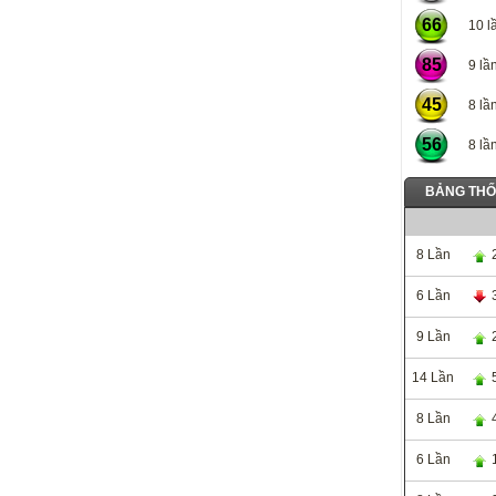
66
10 l
85
9 lầ
45
8 lầ
56
8 lầ
BẢNG THỐ
8 Lần
6 Lần
9 Lần
14 Lần
8 Lần
6 Lần