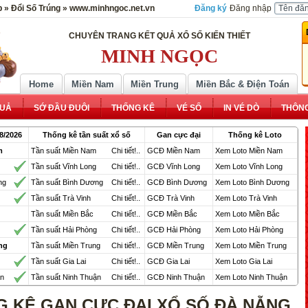
p » Đổi Số Trúng » www.minhngoc.net.vn
Đăng ký
Đăng nhập
CHUYÊN TRANG KẾT QUẢ XỔ SỐ KIẾN THIẾT
MINH NGỌC
Home
Miền Nam
Miền Trung
Miền Bắc & Điện Toán
QUẢ
SỚ ĐẦU ĐUÔI
THỐNG KÊ
VÉ SỐ
IN VÉ DÒ
THÔNG
8/2026
Thống kê tần suất xổ số
Gan cực đại
Thống kê Loto
m
Tần suất Miền Nam
Chi tiết!..
GCĐ Miền Nam
Xem Loto Miền Nam
Tần suất Vĩnh Long
Chi tiết!..
GCĐ Vĩnh Long
Xem Loto Vĩnh Long
ng
Tần suất Bình Dương
Chi tiết!..
GCĐ Bình Dương
Xem Loto Bình Dương
Tần suất Trà Vinh
Chi tiết!..
GCĐ Trà Vinh
Xem Loto Trà Vinh
Tần suất Miền Bắc
Chi tiết!..
GCĐ Miền Bắc
Xem Loto Miền Bắc
Tần suất Hải Phòng
Chi tiết!..
GCĐ Hải Phòng
Xem Loto Hải Phòng
ng
Tần suất Miền Trung
Chi tiết!..
GCĐ Miền Trung
Xem Loto Miền Trung
Tần suất Gia Lai
Chi tiết!..
GCĐ Gia Lai
Xem Loto Gia Lai
ận
Tần suất Ninh Thuận
Chi tiết!..
GCĐ Ninh Thuận
Xem Loto Ninh Thuận
 KÊ GAN CỰC ĐẠI XỔ SỐ ĐÀ NẴNG