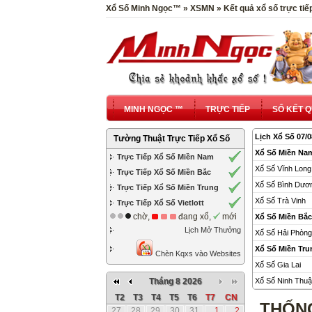
Xổ Số Minh Ngọc™ » XSMN » Kết quả xổ số trực tiế
MINH NGỌC ™
TRỰC TIẾP
SỔ KẾT 
Lịch Xổ Số 07/0
Tường Thuật Trực Tiếp Xổ Số
Xổ Số Miền Na
Trực Tiếp Xổ Số Miền Nam
Xổ Số Vĩnh Long
Trực Tiếp Xổ Số Miền Bắc
Xổ Số Bình Dươ
Trực Tiếp Xổ Số Miền Trung
Xổ Số Trà Vinh
Trực Tiếp Xổ Số Vietlott
chờ,
đang xổ,
mới
Xổ Số Miền Bắc
Lịch Mở Thưởng
Xổ Số Hải Phòng
Xổ Số Miền Tru
Chèn Kqxs vào Websites
Xổ Số Gia Lai
Tháng 8 2026
Xổ Số Ninh Thu
T2
T3
T4
T5
T6
T7
CN
THỐNG
27
28
29
30
31
1
2