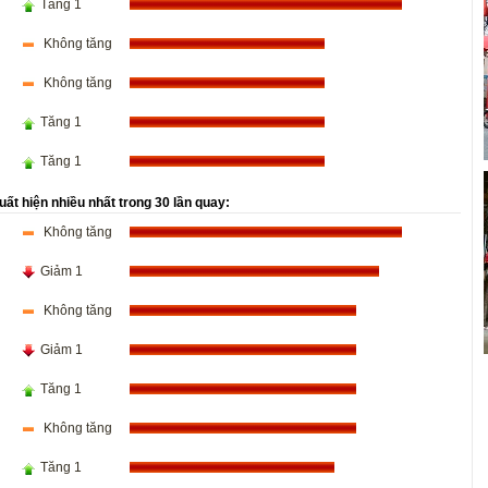
Tăng 1
Không tăng
Không tăng
Tăng 1
Tăng 1
ất hiện nhiều nhất trong 30 lần quay:
Không tăng
Giảm 1
Không tăng
Giảm 1
Tăng 1
Không tăng
Tăng 1