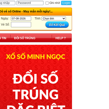
Ghi nhớ
Dò vé số Online - May mắn mỗi ngày!...
Ngày:
Tỉnh:
Vé Số:
 TIN
ĐỔI SỐ TRÚNG
HELP ?