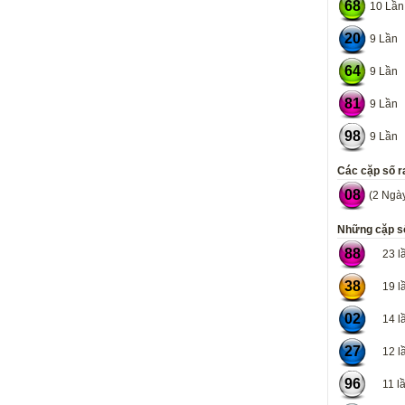
68
10 Lần
20
9 Lần
64
9 Lần
81
9 Lần
98
9 Lần
Các cặp số ra 
08
(2 Ngày
Những cặp số
88
23 l
38
19 l
02
14 l
27
12 l
96
11 lầ