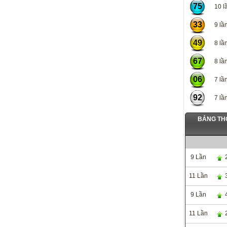
75
10 l
33
9 lầ
49
8 lầ
67
8 lầ
06
7 lầ
92
7 lầ
BẢNG THỐ
9 Lần
11 Lần
9 Lần
11 Lần