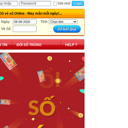
Ghi nhớ
Dò vé số Online - May mắn mỗi ngày!...
Ngày:
Tỉnh:
Vé Số:
 TIN
ĐỔI SỐ TRÚNG
HELP ?