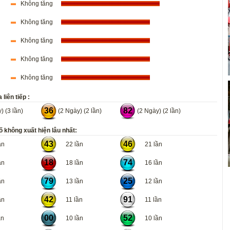
Không tăng
Không tăng
Không tăng
Không tăng
Không tăng
liên tiếp :
36
82
) (3 lần)
(2 Ngày) (2 lần)
(2 Ngày) (2 lần)
 không xuất hiện lâu nhất:
43
46
ần
22 lần
21 lần
18
74
ần
18 lần
16 lần
79
25
ần
13 lần
12 lần
42
91
ần
11 lần
11 lần
00
52
n
10 lần
10 lần