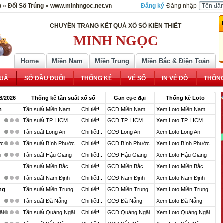
p » Đổi Số Trúng » www.minhngoc.net.vn
Đăng ký
Đăng nhập
CHUYÊN TRANG KẾT QUẢ XỔ SỐ KIẾN THIẾT
MINH NGỌC
Home
Miền Nam
Miền Trung
Miền Bắc & Điện Toán
QUẢ
SỚ ĐẦU ĐUÔI
THỐNG KÊ
VÉ SỐ
IN VÉ DÒ
THÔNG
8/2026
Thống kê tần suất xổ số
Gan cực đại
Thống kê Loto
m
Tần suất Miền Nam
Chi tiết!..
GCĐ Miền Nam
Xem Loto Miền Nam
Tần suất TP. HCM
Chi tiết!..
GCĐ TP. HCM
Xem Loto TP. HCM
Tần suất Long An
Chi tiết!..
GCĐ Long An
Xem Loto Long An
ớc
Tần suất Bình Phước
Chi tiết!..
GCĐ Bình Phước
Xem Loto Bình Phước
g
Tần suất Hậu Giang
Chi tiết!..
GCĐ Hậu Giang
Xem Loto Hậu Giang
Tần suất Miền Bắc
Chi tiết!..
GCĐ Miền Bắc
Xem Loto Miền Bắc
Tần suất Nam Định
Chi tiết!..
GCĐ Nam Định
Xem Loto Nam Định
ng
Tần suất Miền Trung
Chi tiết!..
GCĐ Miền Trung
Xem Loto Miền Trung
Tần suất Đà Nẵng
Chi tiết!..
GCĐ Đà Nẵng
Xem Loto Đà Nẵng
ãi
Tần suất Quảng Ngãi
Chi tiết!..
GCĐ Quảng Ngãi
Xem Loto Quảng Ngãi