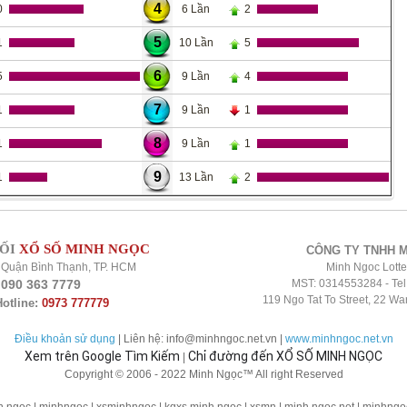
4
0
6 Lần
2
5
1
10 Lần
5
6
5
9 Lần
4
7
1
9 Lần
1
8
1
9 Lần
1
9
1
13 Lần
2
HỐI
XỔ SỐ MINH NGỌC
CÔNG TY TNHH M
, Quận Bình Thạnh, TP. HCM
Minh Ngoc Lott
 090 363 7779
MST: 0314553284 - Tel
119 Ngo Tat To Street, 22 Wa
otline:
0973 777779
Điều khoản sử dụng
| Liên hệ: info@minhngoc.net.vn |
www.minhngoc.net.vn
Xem trên Google Tìm Kiếm
Chỉ đường đến XỔ SỐ MINH NGỌC
|
Copyright © 2006 - 2022 Minh Ngọc™ All right Reserved