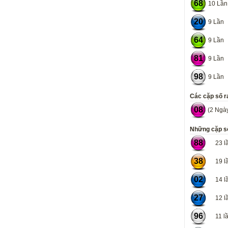
68
10 Lần
20
9 Lần
64
9 Lần
81
9 Lần
98
9 Lần
Các cặp số ra 
08
(2 Ngày
Những cặp số
88
23 l
38
19 l
02
14 l
27
12 l
96
11 lầ