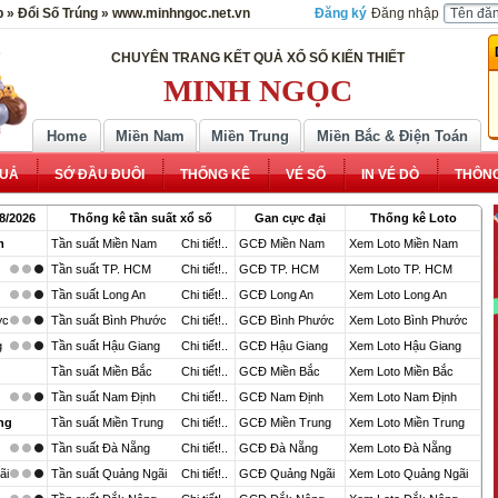
p » Đổi Số Trúng » www.minhngoc.net.vn
Đăng ký
Đăng nhập
CHUYÊN TRANG KẾT QUẢ XỔ SỐ KIẾN THIẾT
MINH NGỌC
Home
Miền Nam
Miền Trung
Miền Bắc & Điện Toán
QUẢ
SỚ ĐẦU ĐUÔI
THỐNG KÊ
VÉ SỐ
IN VÉ DÒ
THÔNG
8/2026
Thống kê tần suất xổ số
Gan cực đại
Thống kê Loto
m
Tần suất Miền Nam
Chi tiết!..
GCĐ Miền Nam
Xem Loto Miền Nam
Tần suất TP. HCM
Chi tiết!..
GCĐ TP. HCM
Xem Loto TP. HCM
Tần suất Long An
Chi tiết!..
GCĐ Long An
Xem Loto Long An
ớc
Tần suất Bình Phước
Chi tiết!..
GCĐ Bình Phước
Xem Loto Bình Phước
g
Tần suất Hậu Giang
Chi tiết!..
GCĐ Hậu Giang
Xem Loto Hậu Giang
Tần suất Miền Bắc
Chi tiết!..
GCĐ Miền Bắc
Xem Loto Miền Bắc
Tần suất Nam Định
Chi tiết!..
GCĐ Nam Định
Xem Loto Nam Định
ng
Tần suất Miền Trung
Chi tiết!..
GCĐ Miền Trung
Xem Loto Miền Trung
Tần suất Đà Nẵng
Chi tiết!..
GCĐ Đà Nẵng
Xem Loto Đà Nẵng
ãi
Tần suất Quảng Ngãi
Chi tiết!..
GCĐ Quảng Ngãi
Xem Loto Quảng Ngãi