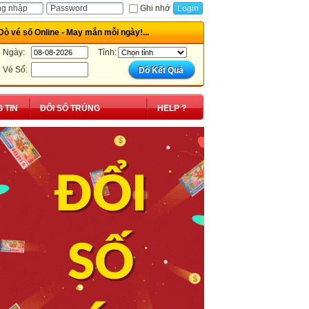
Ghi nhớ
Dò vé số Online - May mắn mỗi ngày!...
Ngày:
Tỉnh:
Vé Số:
 TIN
ĐỔI SỐ TRÚNG
HELP ?