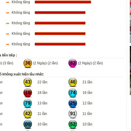
Không tăng
Không tăng
Không tăng
Không tăng
Không tăng
liên tiếp :
36
82
) (3 lần)
(2 Ngày) (2 lần)
(2 Ngày) (2 lần)
 không xuất hiện lâu nhất:
43
46
ần
22 lần
21 lần
18
74
ần
18 lần
16 lần
79
25
ần
13 lần
12 lần
42
91
ần
11 lần
11 lần
00
52
n
10 lần
10 lần