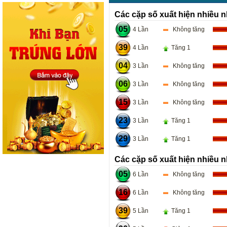
Các cặp số xuất hiện nhiều n
05
4 Lần
Không tăng
39
4 Lần
Tăng 1
04
3 Lần
Không tăng
06
3 Lần
Không tăng
15
3 Lần
Không tăng
23
3 Lần
Tăng 1
29
3 Lần
Tăng 1
Các cặp số xuất hiện nhiều n
05
6 Lần
Không tăng
16
6 Lần
Không tăng
39
5 Lần
Tăng 1