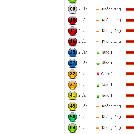
09
2 Lần
Không tăng
10
2 Lần
Không tăng
11
2 Lần
Không tăng
16
2 Lần
Không tăng
25
2 Lần
Tăng 1
27
2 Lần
Tăng 1
32
2 Lần
Giảm 1
37
2 Lần
Tăng 1
41
2 Lần
Tăng 1
45
2 Lần
Không tăng
58
2 Lần
Không tăng
64
2 Lần
Không tăng