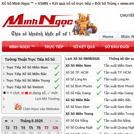
Xổ Số Minh Ngọc™ » XSMN » Kết quả xổ số trực tiếp » Đổi Số Trúng » www.mi
CHUYÊN
Home
Miền 
MINH NGỌC ™
TRỰC TIẾP
SỔ KẾT QUẢ
SỚ ĐẦU ĐUÔI
Lịch Xổ Số 08/08/2026
Thống kê tần su
Tường Thuật Trực Tiếp Xổ Số
Xổ Số Miền Nam
Tần suất Miền Nam
Trực Tiếp Xổ Số Miền Nam
Xổ Số TP. HCM
Tần suất TP. HCM
Trực Tiếp Xổ Số Miền Bắc
Xổ Số Long An
Tần suất Long An
Trực Tiếp Xổ Số Miền Trung
Xổ Số Bình Phước
Tần suất Bình Phướ
Trực Tiếp Xổ Số Vietlott
chờ,
đang xổ,
mới
Xổ Số Hậu Giang
Tần suất Hậu Giang
Lịch Mở Thưởng
Xổ Số Miền Bắc
Tần suất Miền Bắc
Xổ Số Nam Định
Tần suất Nam Định
Chèn Kqxs vào Websites
Xổ Số Miền Trung
Tần suất Miền Trung
Tháng 8 2026
Xổ Số Đà Nẵng
Tần suất Đà Nẵng
T2
T3
T4
T5
T6
T7
CN
Xổ Số Quảng Ngãi
Tần suất Quảng Ngã
27
28
29
30
31
1
2