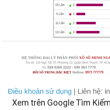
15 Lần
2
5 Lần
2
11 Lần
2
13 Lần
3
HỆ THỐNG ĐẠI LÝ PHÂN PHỐI
XỔ SỐ MINH NG
Trụ sở: 119 Ngô Tất Tố, Phường 22, Quận Bình Thạnh, TP. HC
028 6266 2222 - 090 363 7779
Tel:
ĐỔI SỐ TRÚNG ĐẶC BIỆT
Hotline:
0973 777779
Điều khoản sử dụng
| Liên hệ: 
Xem trên Google Tìm Kiế