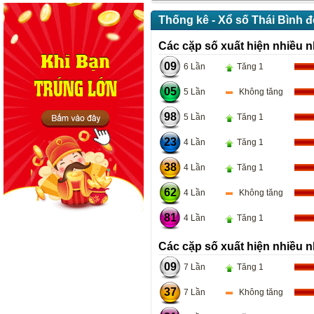
Thống kê - Xổ số Thái Bình 
Các cặp số xuất hiện nhiều n
09
6 Lần
Tăng 1
05
5 Lần
Không tăng
98
5 Lần
Tăng 1
23
4 Lần
Tăng 1
38
4 Lần
Tăng 1
62
4 Lần
Không tăng
81
4 Lần
Tăng 1
Các cặp số xuất hiện nhiều n
09
7 Lần
Tăng 1
37
7 Lần
Không tăng