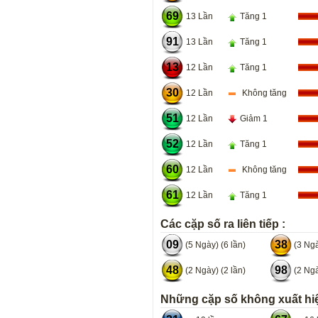
69
13 Lần
Tăng 1
91
13 Lần
Tăng 1
13
12 Lần
Tăng 1
30
12 Lần
Không tăng
51
12 Lần
Giảm 1
52
12 Lần
Tăng 1
60
12 Lần
Không tăng
61
12 Lần
Tăng 1
Các cặp số ra liên tiếp :
09
38
(5 Ngày) (6 lần)
(3 Ngà
48
98
(2 Ngày) (2 lần)
(2 Ngà
Những cặp số không xuất hiệ