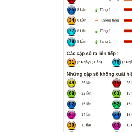
25
8 Lần
Tăng 1
34
8 Lần
Không tăng
77
8 Lần
Tăng 1
78
8 Lần
Tăng 1
Các cặp số ra liên tiếp :
31
78
(2 Ngày) (3 lần)
(2 Ngà
Những cặp số không xuất hiệ
49
15
26 lần
25 l
69
63
22 lần
18 l
02
52
15 lần
15 l
81
24
14 lần
13 l
39
83
11 lần
11 l