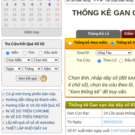
Xổ Số Đắk Nông
Tần suất Đắk Nông
3
4
5
6
7
8
9
10
11
12
13
14
15
16
THỐNG KÊ GAN 
17
18
19
20
21
22
23
24
25
26
27
28
29
30
31
1
2
3
4
5
6
Hôm nay
Thống Kê Lô
Kiểm 
Thống kê theo miền
Thống kê th
Tra Cứu Kết Quả Xổ Số
Miền
Tỉnh
Đầu đuôi
Tỉnh/TP:
Tra Cứu:
Theo Lô
Đấu Đ
Chọn tỉnh, nhập dãy số (đối tư
4 chữ số), chọn tra cứu theo lô
"Xem thống kê" để truy vấn.
Có gì mới trong phiên bản này
Hướng dẫn đăng ký thành viên,
Thống kê Gan cực đại dãy số 87
in vé dò
Hướng Dẫn In Vé Dò Kết Quả Xổ
Số
IN VÉ DÒ TRÊN CHROME
Gan Cực Đại:
24 Lần quay không 
IN VÉ DÒ TRÊN FIREFOX
Từ Ngày:
06/03/2018
Lấy kết quả xổ số về websites
của bạn
THIẾT LẬP KHỔ GIẤY A4
Số 87 xuất hiện ngày cuối
14/07/2026
đế