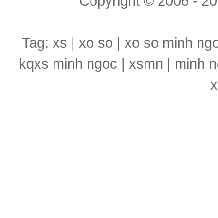
Copyright © 2006 - 2
Tag: xs | xo so | xo so minh ng
kqxs minh ngoc | xsmn | minh n
x