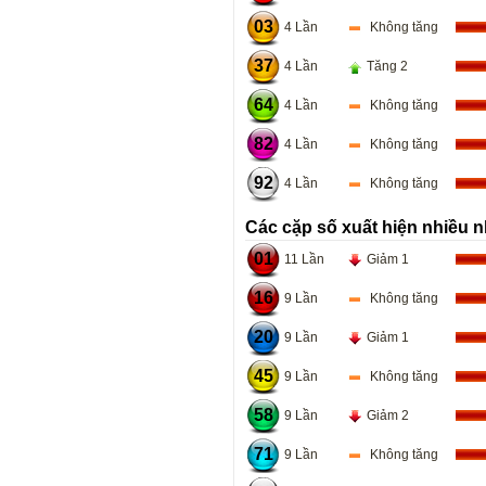
03
4 Lần
Không tăng
37
4 Lần
Tăng 2
64
4 Lần
Không tăng
82
4 Lần
Không tăng
92
4 Lần
Không tăng
Các cặp số xuất hiện nhiều n
01
11 Lần
Giảm 1
16
9 Lần
Không tăng
20
9 Lần
Giảm 1
45
9 Lần
Không tăng
58
9 Lần
Giảm 2
71
9 Lần
Không tăng