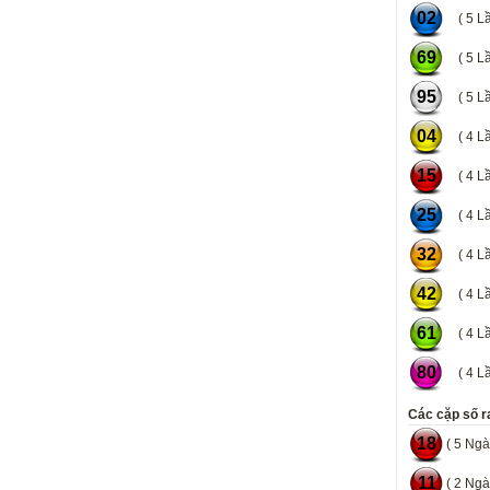
02
( 5 L
69
( 5 L
95
( 5 L
04
( 4 L
15
( 4 L
25
( 4 L
32
( 4 L
42
( 4 L
61
( 4 L
80
( 4 L
Các cặp số ra
18
( 5 Ngày
11
( 2 Ngày