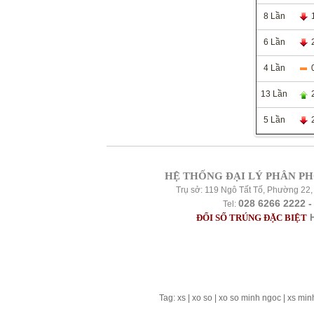
8 Lần
6 Lần
4 Lần
13 Lần
5 Lần
HỆ THỐNG ĐẠI LÝ PHÂN P
Trụ sở: 119 Ngô Tất Tố, Phường 22
028 6266 2222 -
Tel:
ĐỔI SỐ TRÚNG ĐẶC BIỆT
H
Tag: xs | xo so | xo so minh ngoc | xs m