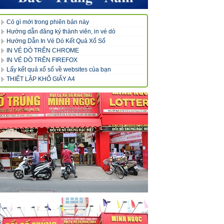
Có gì mới trong phiên bản này
Hướng dẫn đăng ký thành viên, in vé dò
Hướng Dẫn In Vé Dò Kết Quả Xổ Số
IN VÉ DÒ TRÊN CHROME
IN VÉ DÒ TRÊN FIREFOX
Lấy kết quả xổ số về websites của bạn
THIẾT LẬP KHỔ GIẤY A4