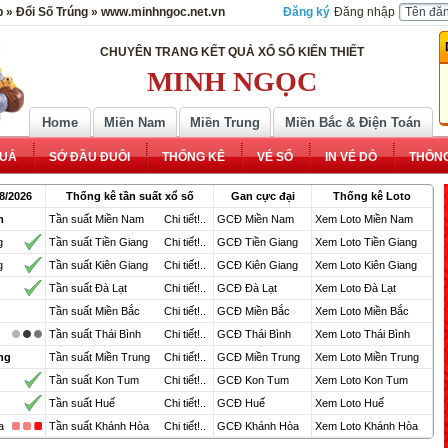
p » Đổi Số Trúng » www.minhngoc.net.vn
Đăng ký
Đăng nhập
CHUYÊN TRANG KẾT QUẢ XỔ SỐ KIẾN THIẾT
MINH NGỌC
Home
Miền Nam
Miền Trung
Miền Bắc & Điện Toán
QUẢ
SỚ ĐẦU ĐUÔI
THỐNG KÊ
VÉ SỐ
IN VÉ DÒ
THÔNG
8/2026
Thống kê tần suất xổ số
Gan cực đại
Thống kê Loto
m
Tần suất Miền Nam
Chi tiết!..
GCĐ Miền Nam
Xem Loto Miền Nam
g
Tần suất Tiền Giang
Chi tiết!..
GCĐ Tiền Giang
Xem Loto Tiền Giang
g
Tần suất Kiên Giang
Chi tiết!..
GCĐ Kiên Giang
Xem Loto Kiên Giang
Tần suất Đà Lạt
Chi tiết!..
GCĐ Đà Lạt
Xem Loto Đà Lạt
Tần suất Miền Bắc
Chi tiết!..
GCĐ Miền Bắc
Xem Loto Miền Bắc
Tần suất Thái Bình
Chi tiết!..
GCĐ Thái Bình
Xem Loto Thái Bình
ng
Tần suất Miền Trung
Chi tiết!..
GCĐ Miền Trung
Xem Loto Miền Trung
Tần suất Kon Tum
Chi tiết!..
GCĐ Kon Tum
Xem Loto Kon Tum
Tần suất Huế
Chi tiết!..
GCĐ Huế
Xem Loto Huế
a
Tần suất Khánh Hòa
Chi tiết!..
GCĐ Khánh Hòa
Xem Loto Khánh Hòa