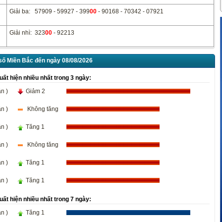
Giải ba: 57909 - 59927 - 399
00
- 90168 - 70342 - 07921
Giải nhì: 323
00
- 92213
số Miền Bắc đến ngày 08/08/2026
ất hiện nhiều nhất trong 3 ngày:
ần )
Giảm 2
ần )
Không tăng
ần )
Tăng 1
ần )
Không tăng
ần )
Tăng 1
ần )
Tăng 1
ất hiện nhiều nhất trong 7 ngày:
ần )
Tăng 1