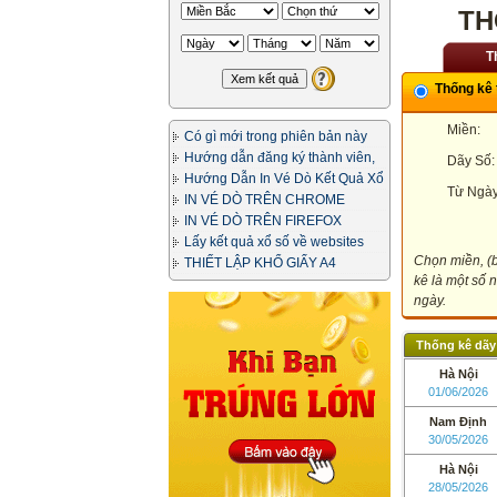
TH
T
Thống kê 
Miền:
Có gì mới trong phiên bản này
Hướng dẫn đăng ký thành viên,
Dãy Số:
in vé dò
Hướng Dẫn In Vé Dò Kết Quả Xổ
Từ Ngà
Số
IN VÉ DÒ TRÊN CHROME
IN VÉ DÒ TRÊN FIREFOX
Lấy kết quả xổ số về websites
Chọn miền, (b
của bạn
THIẾT LẬP KHỔ GIẤY A4
kê là một số 
ngày.
Thống kê dãy 
Hà Nội
01/06/2026
Nam Định
30/05/2026
Hà Nội
28/05/2026