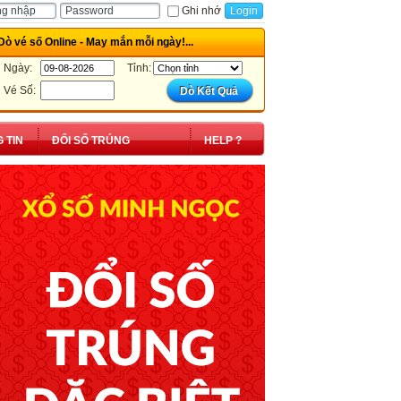
Ghi nhớ
Dò vé số Online - May mắn mỗi ngày!...
Ngày:
Tỉnh:
Vé Số:
 TIN
ĐỔI SỐ TRÚNG
HELP ?