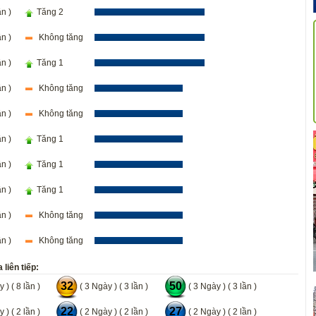
ần )
Tăng 2
ần )
Không tăng
ần )
Tăng 1
ần )
Không tăng
ần )
Không tăng
ần )
Tăng 1
ần )
Tăng 1
ần )
Tăng 1
ần )
Không tăng
ần )
Không tăng
 liên tiếp:
32
50
 ) ( 8 lần )
( 3 Ngày ) ( 3 lần )
( 3 Ngày ) ( 3 lần )
22
27
 ) ( 2 lần )
( 2 Ngày ) ( 2 lần )
( 2 Ngày ) ( 2 lần )