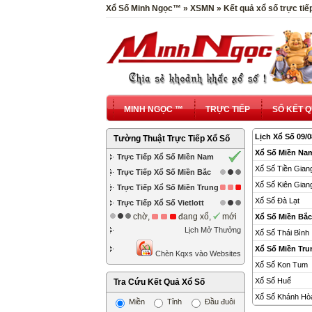
Xổ Số Minh Ngọc™ » XSMN » Kết quả xổ số trực tiế
MINH NGỌC ™
TRỰC TIẾP
SỔ KẾT 
Lịch Xổ Số 09/0
Tường Thuật Trực Tiếp Xổ Số
Xổ Số Miền Na
Trực Tiếp Xổ Số Miền Nam
Xổ Số Tiền Gian
Trực Tiếp Xổ Số Miền Bắc
Xổ Số Kiên Gian
Trực Tiếp Xổ Số Miền Trung
Xổ Số Đà Lạt
Trực Tiếp Xổ Số Vietlott
chờ,
đang xổ,
mới
Xổ Số Miền Bắc
Lịch Mở Thưởng
Xổ Số Thái Bình
Xổ Số Miền Tru
Chèn Kqxs vào Websites
Xổ Số Kon Tum
Xổ Số Huế
Tra Cứu Kết Quả Xổ Số
Xổ Số Khánh Hò
Miền
Tỉnh
Đầu đuôi