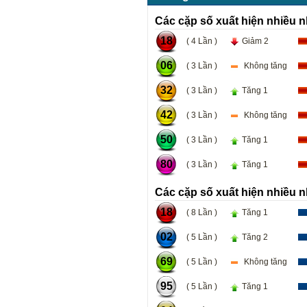
Các cặp số xuất hiện nhiều n
18
( 4 Lần )
Giảm 2
06
( 3 Lần )
Không tăng
32
( 3 Lần )
Tăng 1
42
( 3 Lần )
Không tăng
50
( 3 Lần )
Tăng 1
80
( 3 Lần )
Tăng 1
Các cặp số xuất hiện nhiều n
18
( 8 Lần )
Tăng 1
02
( 5 Lần )
Tăng 2
69
( 5 Lần )
Không tăng
95
( 5 Lần )
Tăng 1