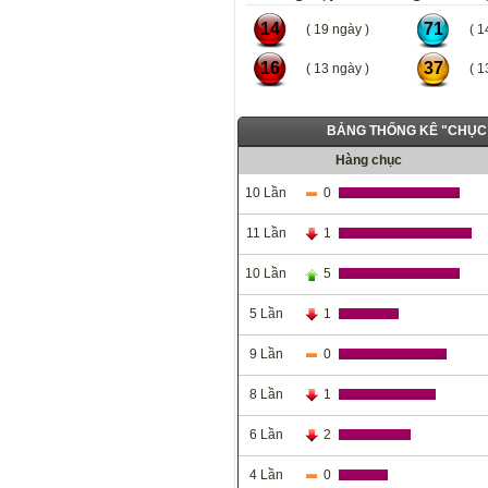
14
71
( 19 ngày )
( 14 
16
37
( 13 ngày )
( 13 
BẢNG THỐNG KÊ "CHỤC 
Hàng chục
10 Lần
0
11 Lần
1
10 Lần
5
5 Lần
1
9 Lần
0
8 Lần
1
6 Lần
2
4 Lần
0