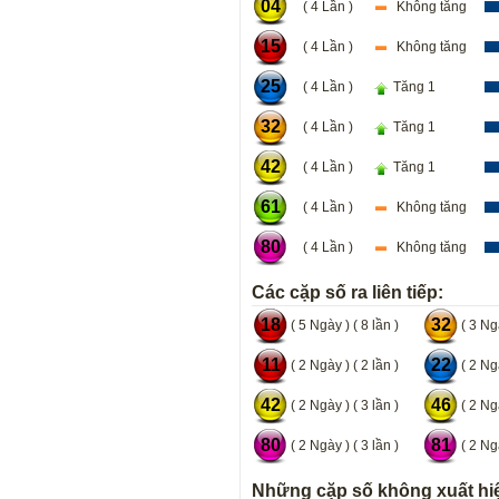
04
( 4 Lần )
Không tăng
15
( 4 Lần )
Không tăng
25
( 4 Lần )
Tăng 1
32
( 4 Lần )
Tăng 1
42
( 4 Lần )
Tăng 1
61
( 4 Lần )
Không tăng
80
( 4 Lần )
Không tăng
Các cặp số ra liên tiếp:
18
32
( 5 Ngày ) ( 8 lần )
( 3 Ng
11
22
( 2 Ngày ) ( 2 lần )
( 2 Ng
42
46
( 2 Ngày ) ( 3 lần )
( 2 Ng
80
81
( 2 Ngày ) ( 3 lần )
( 2 Ng
Những cặp số không xuất hiệ