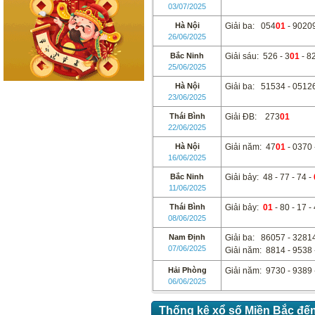
03/07/2025
Hà Nội
Giải ba: 054
01
- 90209
26/06/2025
Bắc Ninh
Giải sáu: 526 - 3
01
- 8
25/06/2025
Hà Nội
Giải ba: 51534 - 05126
23/06/2025
Thái Bình
Giải ĐB: 273
01
22/06/2025
Hà Nội
Giải năm: 47
01
- 0370 
16/06/2025
Bắc Ninh
Giải bảy: 48 - 77 - 74 -
11/06/2025
Thái Bình
Giải bảy:
01
- 80 - 17 -
08/06/2025
Nam Định
Giải ba: 86057 - 32814
07/06/2025
Giải năm: 8814 - 9538 
Hải Phòng
Giải năm: 9730 - 9389 
06/06/2025
Thống kê xổ số Miền Bắc đến