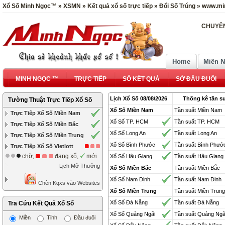
Xổ Số Minh Ngọc™ » XSMN » Kết quả xổ số trực tiếp » Đổi Số Trúng » www.mi
CHUYÊN
Home
Miền 
MINH NGỌC ™
TRỰC TIẾP
SỔ KẾT QUẢ
SỚ ĐẦU ĐUÔI
Lịch Xổ Số 08/08/2026
Thống kê tần su
Tường Thuật Trực Tiếp Xổ Số
Xổ Số Miền Nam
Tần suất Miền Nam
Trực Tiếp Xổ Số Miền Nam
Xổ Số TP. HCM
Tần suất TP. HCM
Trực Tiếp Xổ Số Miền Bắc
Xổ Số Long An
Tần suất Long An
Trực Tiếp Xổ Số Miền Trung
Xổ Số Bình Phước
Tần suất Bình Phướ
Trực Tiếp Xổ Số Vietlott
chờ,
đang xổ,
mới
Xổ Số Hậu Giang
Tần suất Hậu Giang
Lịch Mở Thưởng
Xổ Số Miền Bắc
Tần suất Miền Bắc
Xổ Số Nam Định
Tần suất Nam Định
Chèn Kqxs vào Websites
Xổ Số Miền Trung
Tần suất Miền Trung
Xổ Số Đà Nẵng
Tần suất Đà Nẵng
Tra Cứu Kết Quả Xổ Số
Xổ Số Quảng Ngãi
Tần suất Quảng Ngã
Miền
Tỉnh
Đầu đuôi