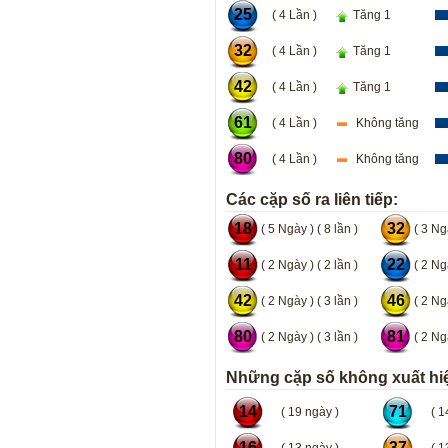
25
( 4 Lần )
Tăng 1
32
( 4 Lần )
Tăng 1
42
( 4 Lần )
Tăng 1
61
( 4 Lần )
Không tăng
80
( 4 Lần )
Không tăng
Các cặp số ra liên tiếp:
18
32
( 5 Ngày ) ( 8 lần )
( 3 Ng
11
22
( 2 Ngày ) ( 2 lần )
( 2 Ng
42
46
( 2 Ngày ) ( 3 lần )
( 2 Ng
80
81
( 2 Ngày ) ( 3 lần )
( 2 Ng
Những cặp số không xuất hiệ
14
71
( 19 ngày )
( 14 
16
37