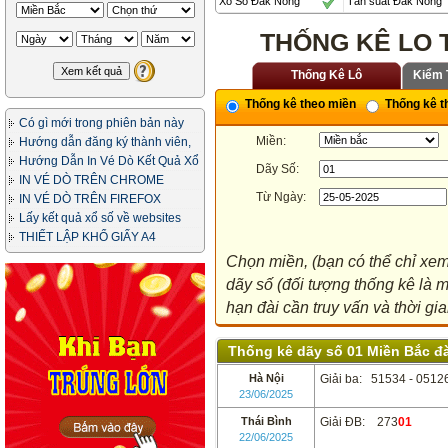
Xổ Số Đắk Nông
Tần suất Đắk Nông
THỐNG KÊ LO 
Thống Kê Lô
Kiểm 
Thống kê theo miền
Thống kê th
Có gì mới trong phiên bản này
Miền:
Hướng dẫn đăng ký thành viên,
in vé dò
Hướng Dẫn In Vé Dò Kết Quả Xổ
Dãy Số:
Số
IN VÉ DÒ TRÊN CHROME
Từ Ngày:
IN VÉ DÒ TRÊN FIREFOX
Lấy kết quả xổ số về websites
của bạn
THIẾT LẬP KHỔ GIẤY A4
Chọn miền, (bạn có thể chỉ xem 
dãy số (đối tượng thống kê là m
hạn đài cần truy vấn và thời gi
Thống kê dãy số 01 Miền Bắc đài
Hà Nội
Giải ba: 51534 - 05126
23/06/2025
Thái Bình
Giải ĐB: 273
01
22/06/2025