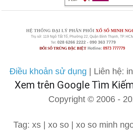
HỆ THỐNG ĐẠI LÝ PHÂN PHỐI
XỔ SỐ MINH NG
Trụ sở: 119 Ngô Tất Tố, Phường 22, Quận Bình Thạnh, TP. HC
028 6266 2222 - 090 363 7779
Tel:
ĐỔI SỐ TRÚNG ĐẶC BIỆT
Hotline:
0973 777779
Điều khoản sử dụng
| Liên hệ: 
Xem trên Google Tìm Kiế
Copyright © 2006 - 2
Tag: xs | xo so | xo so minh ng