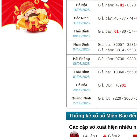
Hà Nội
Giải năm: 47
01
- 0370 
16/06/2025
Bắc Ninh
Giải bảy: 48 - 77 - 74 -
11/06/2025
Thái Bình
Giải bảy:
01
- 80 - 17 -
08/06/2025
Nam Định
Giải ba: 86057 - 32814
07/06/2025
Giải năm: 8814 - 9538 
Hải Phòng
Giải năm: 9730 - 9389 
06/06/2025
Thái Bình
Giải ba: 13360 - 56508
01/06/2025
Hà Nội
Giải ĐB: 769
01
29/05/2025
Quảng Ninh
Giải tư: 7220 - 3060 - 
27/05/2025
Thống kê xổ số Miền Bắc đến
Các cặp số xuất hiện nhiều n
18
( 4 Lần )
Giảm 2