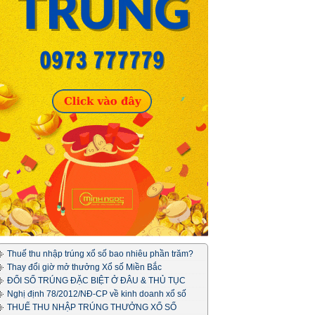
Thuế thu nhập trúng xổ số bao nhiêu phần trăm?
Thay đổi giờ mở thưởng Xổ số Miền Bắc
ĐỔI SỐ TRÚNG ĐẶC BIỆT Ở ĐÂU & THỦ TỤC
NHƯ THẾ NÀO?
Nghị định 78/2012/NĐ-CP về kinh doanh xổ số
THUẾ THU NHẬP TRÚNG THƯỞNG XỔ SỐ