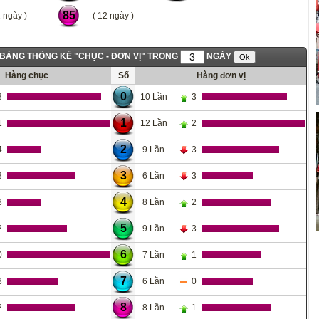
85
ngày )
( 12 ngày )
BẢNG THỐNG KÊ "CHỤC - ĐƠN VỊ" TRONG
NGÀY
Hàng chục
Số
Hàng đơn vị
0
3
10 Lần
3
1
1
12 Lần
2
2
4
9 Lần
3
3
3
6 Lần
3
4
3
8 Lần
2
5
2
9 Lần
3
6
0
7 Lần
1
7
3
6 Lần
0
8
2
8 Lần
1