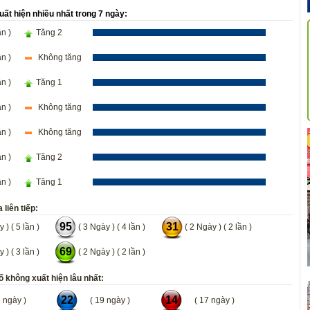
ất hiện nhiều nhất trong 7 ngày:
ần )
Tăng 2
ần )
Không tăng
ần )
Tăng 1
ần )
Không tăng
ần )
Không tăng
ần )
Tăng 2
ần )
Tăng 1
 liên tiếp:
95
31
 ) ( 5 lần )
( 3 Ngày ) ( 4 lần )
( 2 Ngày ) ( 2 lần )
69
 ) ( 3 lần )
( 2 Ngày ) ( 2 lần )
 không xuất hiện lâu nhất:
22
14
ngày )
( 19 ngày )
( 17 ngày )