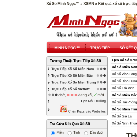
Xổ Số Minh Ngọc™ » XSMN » Kết quả xổ số trực tiế
MINH NGỌC ™
TRỰC TIẾP
SỔ KẾT 
Lịch Xổ Số 07/0
Tường Thuật Trực Tiếp Xổ Số
Xổ Số Miền Na
Trực Tiếp Xổ Số Miền Nam
Xổ Số Vĩnh Long
Trực Tiếp Xổ Số Miền Bắc
Xổ Số Bình Dươ
Trực Tiếp Xổ Số Miền Trung
Xổ Số Trà Vinh
Trực Tiếp Xổ Số Vietlott
chờ,
đang xổ,
mới
Xổ Số Miền Bắc
Lịch Mở Thưởng
Xổ Số Hải Phòng
Xổ Số Miền Tru
Chèn Kqxs vào Websites
Xổ Số Gia Lai
Xổ Số Ninh Thu
Tra Cứu Kết Quả Xổ Số
Miền
Tỉnh
Đầu đuôi
TH