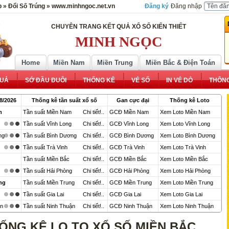
p » Đổi Số Trúng » www.minhngoc.net.vn
Đăng ký
Đăng nhập
CHUYÊN TRANG KẾT QUẢ XỔ SỐ KIẾN THIẾT
MINH NGỌC
Home
Miền Nam
Miền Trung
Miền Bắc & Điện Toán
QUẢ
SỚ ĐẦU ĐUÔI
THỐNG KÊ
VÉ SỐ
IN VÉ DÒ
THÔNG
8/2026
Thống kê tần suất xổ số
Gan cực đại
Thống kê Loto
m
Tần suất Miền Nam
Chi tiết!..
GCĐ Miền Nam
Xem Loto Miền Nam
Tần suất Vĩnh Long
Chi tiết!..
GCĐ Vĩnh Long
Xem Loto Vĩnh Long
ng
Tần suất Bình Dương
Chi tiết!..
GCĐ Bình Dương
Xem Loto Bình Dương
Tần suất Trà Vinh
Chi tiết!..
GCĐ Trà Vinh
Xem Loto Trà Vinh
Tần suất Miền Bắc
Chi tiết!..
GCĐ Miền Bắc
Xem Loto Miền Bắc
Tần suất Hải Phòng
Chi tiết!..
GCĐ Hải Phòng
Xem Loto Hải Phòng
ng
Tần suất Miền Trung
Chi tiết!..
GCĐ Miền Trung
Xem Loto Miền Trung
Tần suất Gia Lai
Chi tiết!..
GCĐ Gia Lai
Xem Loto Gia Lai
ận
Tần suất Ninh Thuận
Chi tiết!..
GCĐ Ninh Thuận
Xem Loto Ninh Thuận
ỐNG KÊ LO TO XỔ SỐ MIỀN BẮC