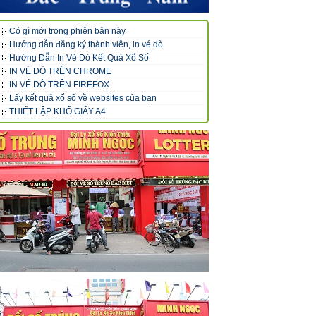
Có gì mới trong phiên bản này
Hướng dẫn đăng ký thành viên, in vé dò
Hướng Dẫn In Vé Dò Kết Quả Xổ Số
IN VÉ DÒ TRÊN CHROME
IN VÉ DÒ TRÊN FIREFOX
Lấy kết quả xổ số về websites của bạn
THIẾT LẬP KHỔ GIẤY A4