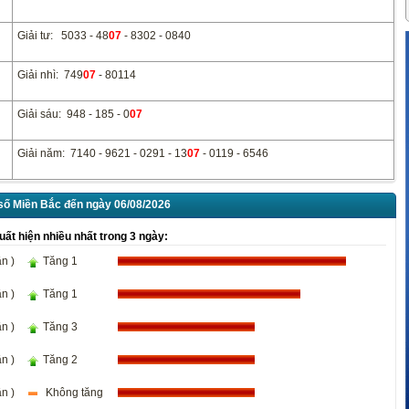
Giải tư: 5033 - 48
07
- 8302 - 0840
Giải nhì: 749
07
- 80114
Giải sáu: 948 - 185 - 0
07
Giải năm: 7140 - 9621 - 0291 - 13
07
- 0119 - 6546
số Miền Bắc đến ngày 06/08/2026
ất hiện nhiều nhất trong 3 ngày:
ần )
Tăng 1
ần )
Tăng 1
ần )
Tăng 3
ần )
Tăng 2
ần )
Không tăng