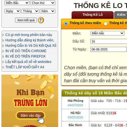
THỐNG KÊ LO 
Thống Kê Lô
Kiểm 
Thống kê theo miền
Thống kê th
Miền:
Có gì mới trong phiên bản này
Hướng dẫn đăng ký thành viên,
Dãy Số:
in vé dò
Hướng Dẫn In Vé Dò Kết Quả Xổ
Từ Ngày:
Số
IN VÉ DÒ TRÊN CHROME
IN VÉ DÒ TRÊN FIREFOX
Lấy kết quả xổ số về websites
của bạn
THIẾT LẬP KHỔ GIẤY A4
Chọn miền, (bạn có thể chỉ xem 
dãy số (đối tượng thống kê là m
hạn đài cần truy vấn và thời gi
Thống kê dãy số 16 Miền Bắc đài
Hải Phòng
Giải sáu: 705 - 718 - 2
04/07/2025
Hà Nội
Giải nhất: 918
16
03/07/2025
Bắc Ninh
Giải tư: 6129 - 64
16
- 