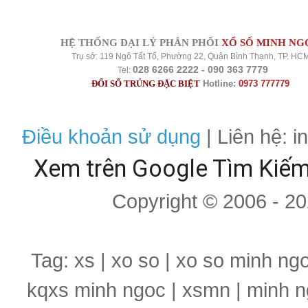
HỆ THỐNG ĐẠI LÝ PHÂN PHỐI
XỔ SỐ MINH NG
Trụ sở: 119 Ngô Tất Tố, Phường 22, Quận Bình Thạnh, TP. HC
028 6266 2222 - 090 363 7779
Tel:
ĐỔI SỐ TRÚNG ĐẶC BIỆT
Hotline:
0973 777779
Điều khoản sử dụng
| Liên hệ: 
Xem trên Google Tìm Kiế
Copyright © 2006 - 2
Tag: xs | xo so | xo so minh ng
kqxs minh ngoc | xsmn | minh n