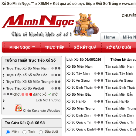
Xổ Số Minh Ngọc™ » XSMN » Kết quả xổ số trực tiếp » Đổi Số Trúng » www.mi
CHUYÊN
Home
Miền 
MINH NGỌC ™
TRỰC TIẾP
SỔ KẾT QUẢ
SỚ ĐẦU ĐUÔI
Lịch Xổ Số 06/08/2026
Thống kê tần su
Tường Thuật Trực Tiếp Xổ Số
Xổ Số Miền Nam
Tần suất Miền Nam
Trực Tiếp Xổ Số Miền Nam
Xổ Số Tây Ninh
Tần suất Tây Ninh
Trực Tiếp Xổ Số Miền Bắc
Xổ Số An Giang
Tần suất An Giang
Trực Tiếp Xổ Số Miền Trung
Xổ Số Bình Thuận
Tần suất Bình Thuậ
Trực Tiếp Xổ Số Vietlott
chờ,
đang xổ,
mới
Xổ Số Miền Bắc
Tần suất Miền Bắc
Lịch Mở Thưởng
Xổ Số Hà Nội
Tần suất Hà Nội
Xổ Số Miền Trung
Tần suất Miền Trung
Chèn Kqxs vào Websites
Xổ Số Bình Định
Tần suất Bình Định
Xổ Số Quảng Trị
Tần suất Quảng Trị
Tra Cứu Kết Quả Xổ Số
Xổ Số Quảng Bình
Tần suất Quảng Bìn
Miền
Tỉnh
Đầu đuôi