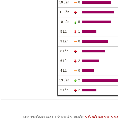
10 Lần
0
11 Lần
1
10 Lần
5
5 Lần
1
9 Lần
0
8 Lần
1
6 Lần
2
4 Lần
0
13 Lần
2
5 Lần
2
HỆ THỐNG ĐẠI LÝ PHÂN PHỐI
XỔ SỐ MINH NG