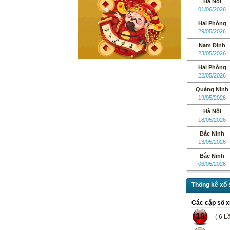
Hà Nội
01/06/2026
Hải Phòng
29/05/2026
Nam Định
23/05/2026
Hải Phòng
22/05/2026
Quảng Ninh
19/05/2026
Hà Nội
18/05/2026
Bắc Ninh
13/05/2026
Bắc Ninh
06/05/2026
Thống kê xổ 
Các cặp số xu
18
( 6 L