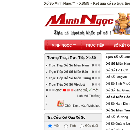
Xổ Số Minh Ngọc™ » XSMN » Kết quả xổ số trực tiế
MINH NGỌC ™
TRỰC TIẾP
SỔ KẾT 
Lịch Xổ Số 08/0
Tường Thuật Trực Tiếp Xổ Số
Xổ Số Miền Na
Trực Tiếp Xổ Số Miền Nam
Xổ Số TP. HCM
Trực Tiếp Xổ Số Miền Bắc
Xổ Số Long An
Trực Tiếp Xổ Số Miền Trung
Xổ Số Bình Phư
Trực Tiếp Xổ Số Vietlott
chờ,
đang xổ,
mới
Xổ Số Hậu Gian
Lịch Mở Thưởng
Xổ Số Miền Bắc
Xổ Số Nam Định
Chèn Kqxs vào Websites
Xổ Số Miền Tru
Xổ Số Đà Nẵng
Tra Cứu Kết Quả Xổ Số
Xổ Số Quảng Ng
Miền
Tỉnh
Đầu đuôi