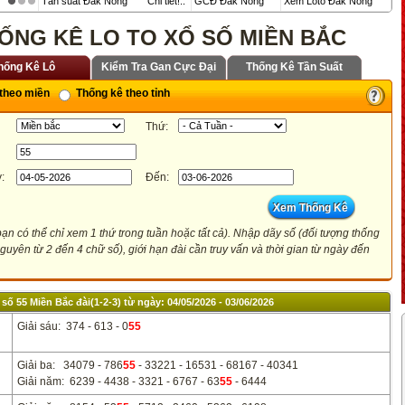
Tần suất Đắk Nông
Chi tiết!..
GCĐ Đắk Nông
Xem Loto Đắk Nông
ỐNG KÊ LO TO XỔ SỐ MIỀN BẮC
hống Kê Lô
Kiểm Tra Gan Cực Đại
Thống Kê Tần Suất
theo miền
Thống kê theo tỉnh
Thứ:
y:
Đến:
ạn có thể chỉ xem 1 thứ trong tuần hoặc tất cả). Nhập dãy số (đối tượng thống
nguyên từ 2 đến 4 chữ số), giới hạn đài cần truy vấn và thời gian từ ngày đến
số 55 Miền Bắc đài(1-2-3) từ ngày: 04/05/2026 - 03/06/2026
Giải sáu: 374 - 613 - 0
55
Giải ba: 34079 - 786
55
- 33221 - 16531 - 68167 - 40341
Giải năm: 6239 - 4438 - 3321 - 6767 - 63
55
- 6444