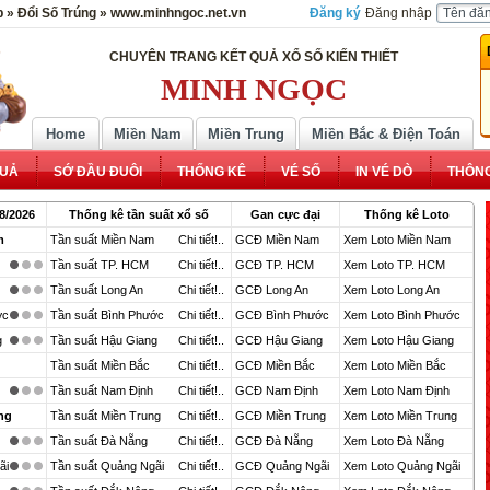
p » Đổi Số Trúng » www.minhngoc.net.vn
Đăng ký
Đăng nhập
CHUYÊN TRANG KẾT QUẢ XỔ SỐ KIẾN THIẾT
MINH NGỌC
Home
Miền Nam
Miền Trung
Miền Bắc & Điện Toán
QUẢ
SỚ ĐẦU ĐUÔI
THỐNG KÊ
VÉ SỐ
IN VÉ DÒ
THÔNG
8/2026
Thống kê tần suất xổ số
Gan cực đại
Thống kê Loto
m
Tần suất Miền Nam
Chi tiết!..
GCĐ Miền Nam
Xem Loto Miền Nam
Tần suất TP. HCM
Chi tiết!..
GCĐ TP. HCM
Xem Loto TP. HCM
Tần suất Long An
Chi tiết!..
GCĐ Long An
Xem Loto Long An
ớc
Tần suất Bình Phước
Chi tiết!..
GCĐ Bình Phước
Xem Loto Bình Phước
g
Tần suất Hậu Giang
Chi tiết!..
GCĐ Hậu Giang
Xem Loto Hậu Giang
Tần suất Miền Bắc
Chi tiết!..
GCĐ Miền Bắc
Xem Loto Miền Bắc
Tần suất Nam Định
Chi tiết!..
GCĐ Nam Định
Xem Loto Nam Định
ng
Tần suất Miền Trung
Chi tiết!..
GCĐ Miền Trung
Xem Loto Miền Trung
Tần suất Đà Nẵng
Chi tiết!..
GCĐ Đà Nẵng
Xem Loto Đà Nẵng
ãi
Tần suất Quảng Ngãi
Chi tiết!..
GCĐ Quảng Ngãi
Xem Loto Quảng Ngãi