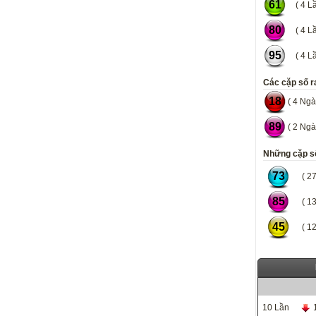
61
( 4 L
80
( 4 L
95
( 4 L
Các cặp số ra
18
( 4 Ngày
89
( 2 Ngày
Những cặp số
73
( 27 
85
( 13 
45
( 12 
10 Lần