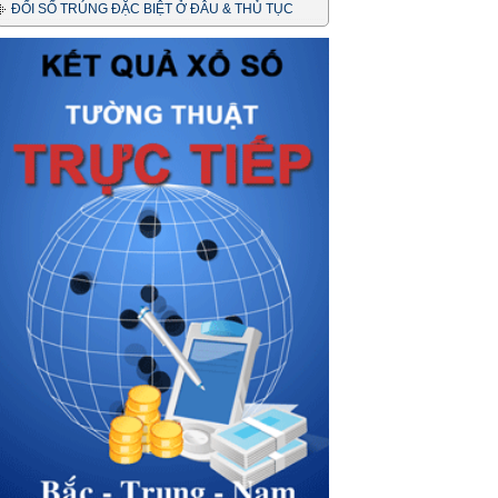
ĐỔI SỐ TRÚNG ĐẶC BIỆT Ở ĐÂU & THỦ TỤC
NHƯ THẾ NÀO?