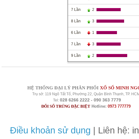
7 Lần
2
8 Lần
3
6 Lần
1
7 Lần
3
9 Lần
2
HỆ THỐNG ĐẠI LÝ PHÂN PHỐI
XỔ SỐ MINH NG
Trụ sở: 119 Ngô Tất Tố, Phường 22, Quận Bình Thạnh, TP. HC
028 6266 2222 - 090 363 7779
Tel:
ĐỔI SỐ TRÚNG ĐẶC BIỆT
Hotline:
0973 777779
Điều khoản sử dụng
| Liên hệ: 