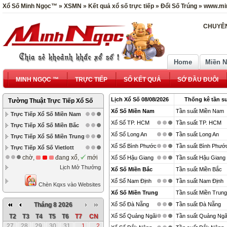
Xổ Số Minh Ngọc™ » XSMN » Kết quả xổ số trực tiếp » Đổi Số Trúng » www.mi
CHUYÊN
Home
Miền 
MINH NGỌC ™
TRỰC TIẾP
SỔ KẾT QUẢ
SỚ ĐẦU ĐUÔI
Lịch Xổ Số 08/08/2026
Thống kê tần su
Tường Thuật Trực Tiếp Xổ Số
Xổ Số Miền Nam
Tần suất Miền Nam
Trực Tiếp Xổ Số Miền Nam
Xổ Số TP. HCM
Tần suất TP. HCM
Trực Tiếp Xổ Số Miền Bắc
Xổ Số Long An
Tần suất Long An
Trực Tiếp Xổ Số Miền Trung
Xổ Số Bình Phước
Tần suất Bình Phướ
Trực Tiếp Xổ Số Vietlott
chờ,
đang xổ,
mới
Xổ Số Hậu Giang
Tần suất Hậu Giang
Lịch Mở Thưởng
Xổ Số Miền Bắc
Tần suất Miền Bắc
Xổ Số Nam Định
Tần suất Nam Định
Chèn Kqxs vào Websites
Xổ Số Miền Trung
Tần suất Miền Trung
Tháng 8 2026
Xổ Số Đà Nẵng
Tần suất Đà Nẵng
T2
T3
T4
T5
T6
T7
CN
Xổ Số Quảng Ngãi
Tần suất Quảng Ngã
27
28
29
30
31
1
2