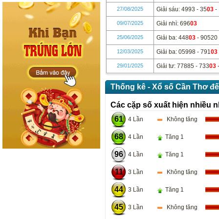
27/08/2025
Giải sáu: 4993 - 35
03
-
09/07/2025
Giải nhì: 696
03
25/06/2025
Giải ba: 448
03
- 90520
12/03/2025
Giải ba: 05998 - 791
03
29/01/2025
Giải tư: 77885 - 733
03
-
Thống kê - Xổ số Cần Thơ đế
Các cặp số xuất hiện nhiều n
61
4 Lần
Không tăng
68
4 Lần
Tăng 1
96
4 Lần
Tăng 1
11
3 Lần
Không tăng
44
3 Lần
Tăng 1
45
3 Lần
Không tăng