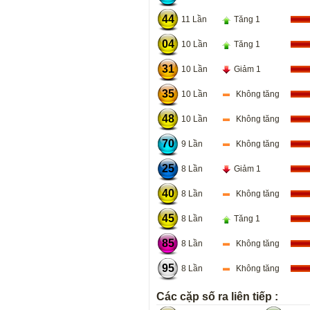
44
11 Lần
Tăng 1
04
10 Lần
Tăng 1
31
10 Lần
Giảm 1
35
10 Lần
Không tăng
48
10 Lần
Không tăng
70
9 Lần
Không tăng
25
8 Lần
Giảm 1
40
8 Lần
Không tăng
45
8 Lần
Tăng 1
85
8 Lần
Không tăng
95
8 Lần
Không tăng
Các cặp số ra liên tiếp :