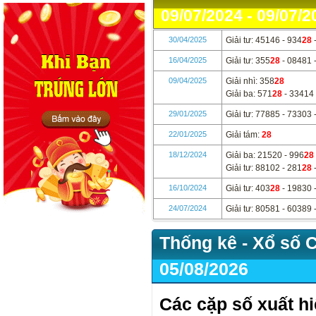
09/07/2024 - 09/07/2
30/04/2025
Giải tư: 45146 - 934
28
-
16/04/2025
Giải tư: 355
28
- 08481 
09/04/2025
Giải nhì: 358
28
Giải ba: 571
28
- 33414
29/01/2025
Giải tư: 77885 - 73303 
22/01/2025
Giải tám:
28
18/12/2024
Giải ba: 21520 - 996
28
Giải tư: 88102 - 281
28
-
16/10/2024
Giải tư: 403
28
- 19830 
24/07/2024
Giải tư: 80581 - 60389 
Thống kê - Xổ số 
05/08/2026
Các cặp số xuất hi