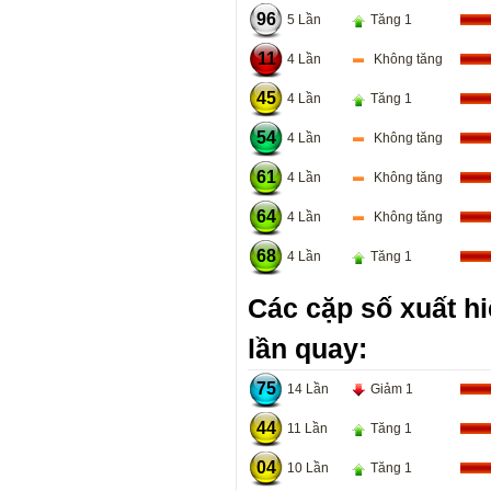
96
5 Lần
Tăng 1
11
4 Lần
Không tăng
45
4 Lần
Tăng 1
54
4 Lần
Không tăng
61
4 Lần
Không tăng
64
4 Lần
Không tăng
68
4 Lần
Tăng 1
Các cặp số xuất hi
lần quay:
75
14 Lần
Giảm 1
44
11 Lần
Tăng 1
04
10 Lần
Tăng 1