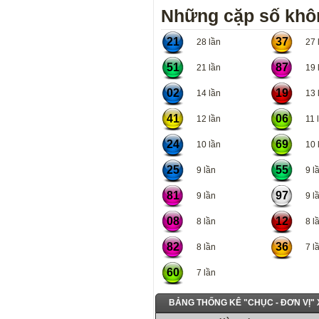
Những cặp số khôn
21
37
28 lần
27 l
51
87
21 lần
19 l
02
19
14 lần
13 l
41
06
12 lần
11 l
24
69
10 lần
10 l
25
55
9 lần
9 lầ
81
97
9 lần
9 lầ
08
12
8 lần
8 lầ
82
36
8 lần
7 lầ
60
7 lần
BẢNG THỐNG KÊ "CHỤC - ĐƠN VỊ"