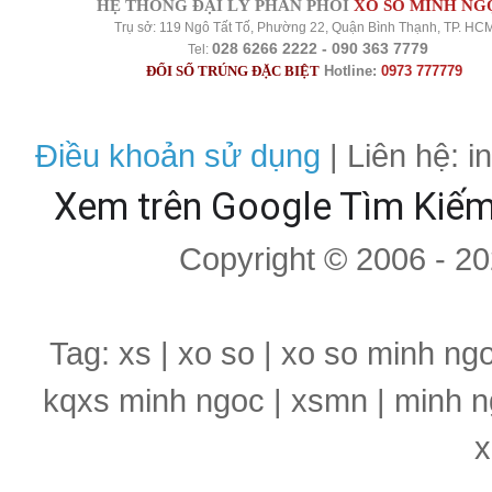
HỆ THỐNG ĐẠI LÝ PHÂN PHỐI
XỔ SỐ MINH NG
Trụ sở: 119 Ngô Tất Tố, Phường 22, Quận Bình Thạnh, TP. HC
028 6266 2222 - 090 363 7779
Tel:
ĐỔI SỐ TRÚNG ĐẶC BIỆT
Hotline:
0973 777779
Điều khoản sử dụng
| Liên hệ: 
Xem trên Google Tìm Kiế
Copyright © 2006 - 2
Tag: xs | xo so | xo so minh ng
kqxs minh ngoc | xsmn | minh n
x