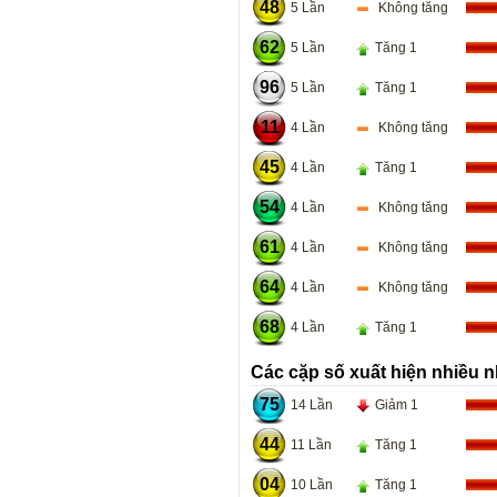
48
5 Lần
Không tăng
62
5 Lần
Tăng 1
96
5 Lần
Tăng 1
11
4 Lần
Không tăng
45
4 Lần
Tăng 1
54
4 Lần
Không tăng
61
4 Lần
Không tăng
64
4 Lần
Không tăng
68
4 Lần
Tăng 1
Các cặp số xuất hiện nhiều n
75
14 Lần
Giảm 1
44
11 Lần
Tăng 1
04
10 Lần
Tăng 1