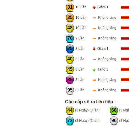
31
10 Lần
Giảm 1
35
10 Lần
Không tăng
48
10 Lần
Không tăng
70
9 Lần
Không tăng
25
8 Lần
Giảm 1
40
8 Lần
Không tăng
45
8 Lần
Tăng 1
85
8 Lần
Không tăng
95
8 Lần
Không tăng
Các cặp số ra liên tiếp :
44
68
(3 Ngày) (3 lần)
(3 Ngà
72
96
(2 Ngày) (2 lần)
(2 Ngà