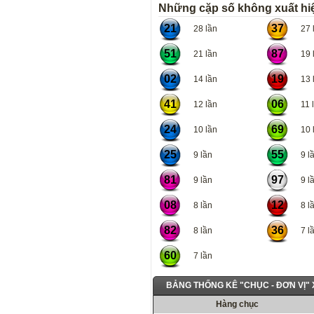
Những cặp số không xuất hiệ
21
37
28 lần
27 l
51
87
21 lần
19 l
02
19
14 lần
13 l
41
06
12 lần
11 l
24
69
10 lần
10 l
25
55
9 lần
9 lầ
81
97
9 lần
9 lầ
08
12
8 lần
8 lầ
82
36
8 lần
7 lầ
60
7 lần
BẢNG THỐNG KÊ "CHỤC - ĐƠN VỊ"
Hàng chục