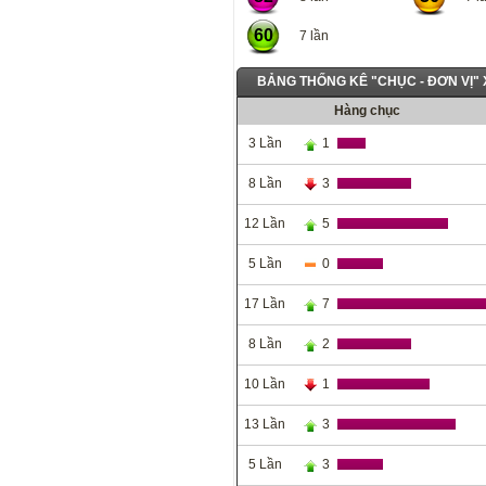
60
7 lần
BẢNG THỐNG KÊ "CHỤC - ĐƠN VỊ"
Hàng chục
3 Lần
1
8 Lần
3
12 Lần
5
5 Lần
0
17 Lần
7
8 Lần
2
10 Lần
1
13 Lần
3
5 Lần
3