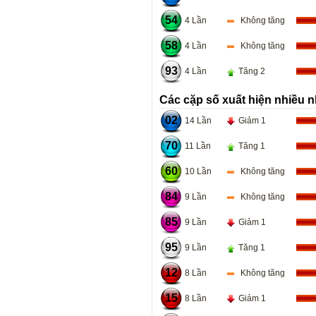
54
4 Lần
Không tăng
58
4 Lần
Không tăng
93
4 Lần
Tăng 2
Các cặp số xuất hiện nhiều n
02
14 Lần
Giảm 1
70
11 Lần
Tăng 1
60
10 Lần
Không tăng
84
9 Lần
Không tăng
85
9 Lần
Giảm 1
95
9 Lần
Tăng 1
12
8 Lần
Không tăng
15
8 Lần
Giảm 1