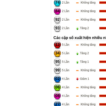
74
2 Lần
Không tăng
84
2 Lần
Không tăng
92
2 Lần
Không tăng
93
2 Lần
Tăng 2
Các cặp số xuất hiện nhiều n
12
5 Lần
Không tăng
34
5 Lần
Tăng 2
95
5 Lần
Tăng 1
99
5 Lần
Không tăng
02
4 Lần
Giảm 1
06
4 Lần
Không tăng
08
4 Lần
Không tăng
27
4 Lần
Không tăng