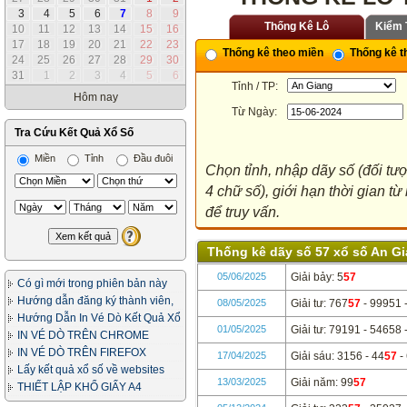
3
4
5
6
7
8
9
Thống Kê Lô
Kiểm 
10
11
12
13
14
15
16
17
18
19
20
21
22
23
Thống kê theo miền
Thống kê th
24
25
26
27
28
29
30
31
1
2
3
4
5
6
Tỉnh / TP:
Hôm nay
Từ Ngày:
Tra Cứu Kết Quả Xổ Số
Miền
Tỉnh
Đầu đuôi
Chọn tỉnh, nhập dãy số (đối tư
4 chữ số), giới hạn thời gian 
để truy vấn.
Thống kê dãy số 57 xổ số An Gia
05/06/2025
Giải bảy: 5
57
Có gì mới trong phiên bản này
Hướng dẫn đăng ký thành viên,
08/05/2025
Giải tư: 767
57
- 99951 
in vé dò
Hướng Dẫn In Vé Dò Kết Quả Xổ
01/05/2025
Giải tư: 79191 - 54658 
Số
IN VÉ DÒ TRÊN CHROME
IN VÉ DÒ TRÊN FIREFOX
17/04/2025
Giải sáu: 3156 - 44
57
-
Lấy kết quả xổ số về websites
13/03/2025
Giải năm: 99
57
của bạn
THIẾT LẬP KHỔ GIẤY A4