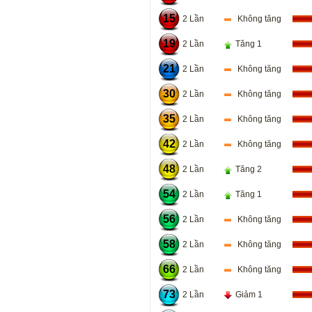
15
2 Lần
Không tăng
19
2 Lần
Tăng 1
21
2 Lần
Không tăng
30
2 Lần
Không tăng
35
2 Lần
Không tăng
42
2 Lần
Không tăng
48
2 Lần
Tăng 2
54
2 Lần
Tăng 1
56
2 Lần
Không tăng
58
2 Lần
Không tăng
66
2 Lần
Không tăng
73
2 Lần
Giảm 1