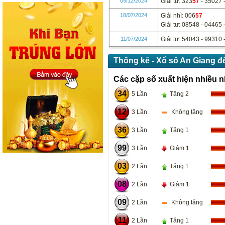
05/12/2024
Giải tư: 323
57
- 35027 
18/07/2024
Giải nhì: 006
57
Giải tư: 08548 - 04465 
11/07/2024
Giải tư: 54043 - 99310 
Thống kê - Xổ số An Giang đ
Các cặp số xuất hiện nhiều n
34
5 Lần
Tăng 2
12
3 Lần
Không tăng
36
3 Lần
Tăng 1
99
3 Lần
Giảm 1
03
2 Lần
Tăng 1
08
2 Lần
Giảm 1
09
2 Lần
Không tăng
11
2 Lần
Tăng 1