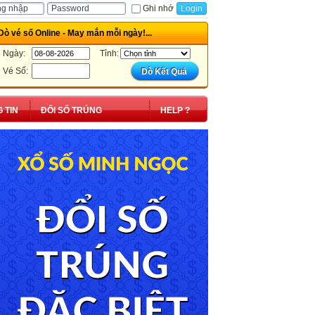
Ghi nhớ
Dò vé số Online - May mắn mỗi ngày!...
Ngày:
Tỉnh:
Vé Số:
 TIN
ĐỔI SỐ TRÚNG
HELP ?