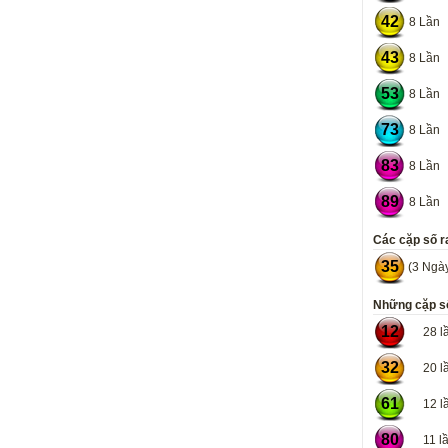
42
8 Lần
43
8 Lần
53
8 Lần
73
8 Lần
83
8 Lần
89
8 Lần
Các cặp số ra 
35
(3 Ngày
Những cặp số
12
28 l
32
20 l
61
12 l
80
11 lầ