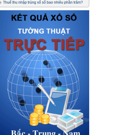
Thuế thu nhập trúng xổ số bao nhiêu phần trăm?