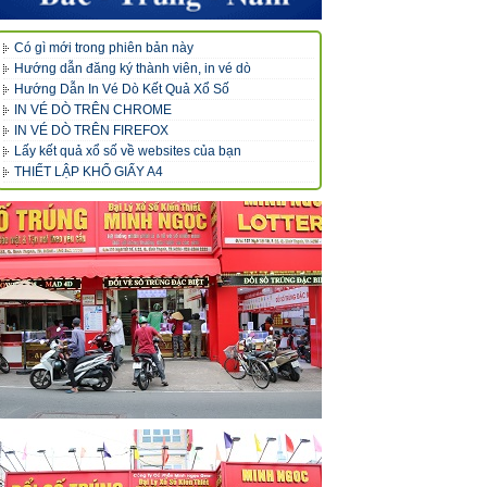
Có gì mới trong phiên bản này
Hướng dẫn đăng ký thành viên, in vé dò
Hướng Dẫn In Vé Dò Kết Quả Xổ Số
IN VÉ DÒ TRÊN CHROME
IN VÉ DÒ TRÊN FIREFOX
Lấy kết quả xổ số về websites của bạn
THIẾT LẬP KHỔ GIẤY A4