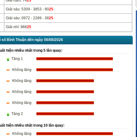
Giải năm: 74
25
Giải sáu: 5309 - 3853 - 90
25
Giải sáu: 0972 - 2289 - 38
25
Giải nhì: 988
25
ổ số Bình Thuận đến ngày 06/08/2026
ất hiện nhiều nhất trong 5 lần quay:
Tăng 1
Không tăng
Không tăng
Không tăng
Không tăng
Tăng 2
ất hiện nhiều nhất trong 10 lần quay:
Không tăng