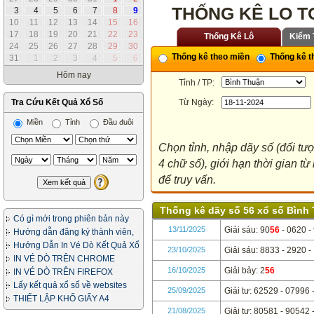
THỐNG KÊ LO T
3
4
5
6
7
8
9
10
11
12
13
14
15
16
17
18
19
20
21
22
23
Thống Kê Lô
Kiểm 
24
25
26
27
28
29
30
Thống kê theo miền
Thống kê th
31
1
2
3
4
5
6
Hôm nay
Tỉnh / TP:
Tra Cứu Kết Quả Xổ Số
Từ Ngày:
Miền
Tỉnh
Đầu đuôi
Chọn tỉnh, nhập dãy số (đối tư
4 chữ số), giới hạn thời gian 
để truy vấn.
Thống kê dãy số 56 xổ số Bình T
Có gì mới trong phiên bản này
13/11/2025
Giải sáu: 90
56
- 0620 -
Hướng dẫn đăng ký thành viên,
in vé dò
Hướng Dẫn In Vé Dò Kết Quả Xổ
23/10/2025
Giải sáu: 8833 - 2920 -
Số
IN VÉ DÒ TRÊN CHROME
16/10/2025
Giải bảy: 2
56
IN VÉ DÒ TRÊN FIREFOX
Lấy kết quả xổ số về websites
25/09/2025
Giải tư: 62529 - 07996 
của bạn
THIẾT LẬP KHỔ GIẤY A4
21/08/2025
Giải tư: 80581 - 90542 