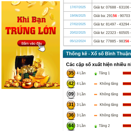
17/07/2025
Giải tư: 07688 - 63106 
19/06/2025
Giải ba: 291
56
- 90703
27/02/2025
Giải tư: 81497 - 43294 
20/02/2025
Giải tư: 22323 - 60505 
05/12/2024
Giải tư: 77885 - 983
56
-
Thống kê - Xổ số Bình Thuận
Các cặp số xuất hiện nhiều n
35
4 Lần
Tăng 1
42
4 Lần
Không tăng
09
3 Lần
Không tăng
31
3 Lần
Không tăng
36
3 Lần
Không tăng
64
3 Lần
Tăng 2