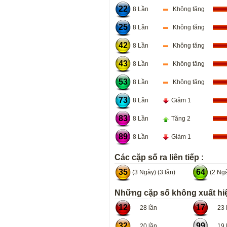
22
8 Lần
Không tăng
25
8 Lần
Không tăng
42
8 Lần
Không tăng
43
8 Lần
Không tăng
53
8 Lần
Không tăng
73
8 Lần
Giảm 1
83
8 Lần
Tăng 2
89
8 Lần
Giảm 1
Các cặp số ra liên tiếp :
35
64
(3 Ngày) (3 lần)
(2 Ngà
Những cặp số không xuất hiệ
12
17
28 lần
23 l
32
99
20 lần
19 l