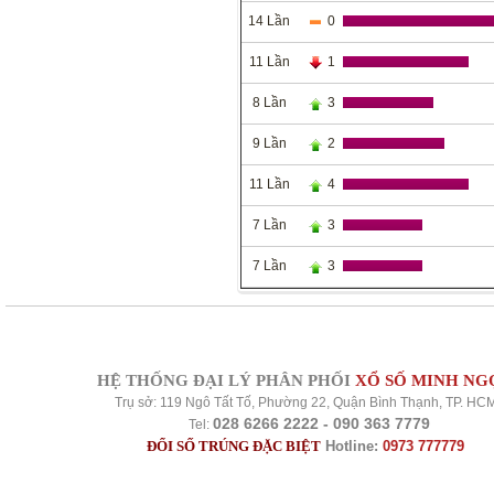
14 Lần
0
11 Lần
1
8 Lần
3
9 Lần
2
11 Lần
4
7 Lần
3
7 Lần
3
HỆ THỐNG ĐẠI LÝ PHÂN PHỐI
XỔ SỐ MINH NG
Trụ sở: 119 Ngô Tất Tố, Phường 22, Quận Bình Thạnh, TP. HC
028 6266 2222 - 090 363 7779
Tel:
ĐỔI SỐ TRÚNG ĐẶC BIỆT
Hotline:
0973 777779