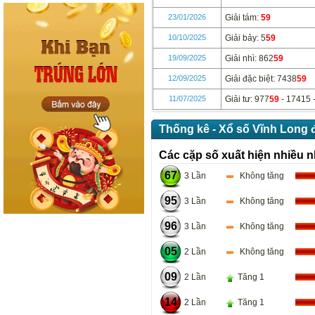
23/01/2026
Giải tám:
59
10/10/2025
Giải bảy: 5
59
19/09/2025
Giải nhì: 862
59
12/09/2025
Giải đặc biệt: 7438
59
11/07/2025
Giải tư: 977
59
- 17415 
Thống kê - Xổ số Vĩnh Long 
Các cặp số xuất hiện nhiều n
67
3 Lần
Không tăng
95
3 Lần
Không tăng
96
3 Lần
Không tăng
05
2 Lần
Không tăng
09
2 Lần
Tăng 1
14
2 Lần
Tăng 1