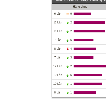
BẢNG THỐNG KÊ "CHỤC - ĐƠN VỊ" 
Hàng chục
6 Lần
0
11 Lần
2
11 Lần
2
7 Lần
5
8 Lần
4
7 Lần
3
12 Lần
2
10 Lần
6
10 Lần
1
8 Lần
1