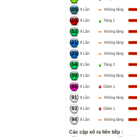
00
9 Lần
Không tăng
10
9 Lần
Tăng 1
52
9 Lần
Không tăng
21
8 Lần
Không tăng
25
8 Lần
Không tăng
54
8 Lần
Tăng 2
59
8 Lần
Không tăng
86
8 Lần
Giảm 1
91
8 Lần
Không tăng
93
8 Lần
Giảm 1
94
8 Lần
Không tăng
Các cặp số ra liên tiếp :