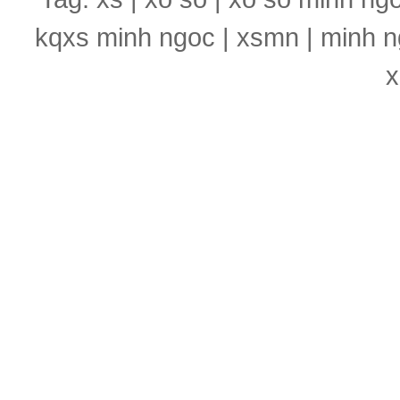
kqxs minh ngoc | xsmn | minh n
x