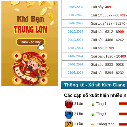
23/03/2025
Giải bảy: 4
09
09/03/2025
Giải tư: 35377 - 007
09
-
09/02/2025
Giải tư: 84827 - 95270 
01/12/2024
Giải sáu: 6312 - 89
09
-
20/10/2024
Giải sáu: 4466 - 4242 -
18/08/2024
Giải nhì: 257
09
14/07/2024
Giải ba: 61820 - 204
09
07/07/2024
Giải sáu: 8833 - 0038 -
23/06/2024
Giải sáu: 5394 - 6232 -
Thống kê - Xổ số Kiên Giang
Các cặp số xuất hiện nhiều n
16
3 Lần
Tăng 1
26
3 Lần
Tăng 1
37
3 Lần
Không tăng