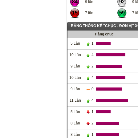
84
92
9 lần
9 lầ
15
59
7 lần
7 lầ
BẢNG THỐNG KÊ "CHỤC - ĐƠN VỊ" 
Hàng chục
5 Lần
1
10 Lần
4
9 Lần
2
10 Lần
4
9 Lần
0
11 Lần
4
5 Lần
1
8 Lần
2
8 Lần
1