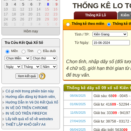
THỐNG KÊ LO T
3
4
5
6
7
8
9
10
11
12
13
14
15
16
17
18
19
20
21
22
23
Thống Kê Lô
Kiểm 
24
25
26
27
28
29
30
Thống kê theo miền
Thống kê th
31
1
2
3
4
5
6
Hôm nay
Tỉnh / TP:
Tra Cứu Kết Quả Xổ Số
Từ Ngày:
Miền
Tỉnh
Đầu đuôi
Chọn tỉnh, nhập dãy số (đối tư
4 chữ số), giới hạn thời gian 
để truy vấn.
Thống kê dãy số 09 xổ số Kiên G
Có gì mới trong phiên bản này
08/06/2025
Giải sáu: 68
09
- 0045 -
Hướng dẫn đăng ký thành viên,
in vé dò
Hướng Dẫn In Vé Dò Kết Quả Xổ
01/06/2025
Giải tư: 416
09
- 52294 
Số
IN VÉ DÒ TRÊN CHROME
11/05/2025
Giải ba: 333
09
- 94197
IN VÉ DÒ TRÊN FIREFOX
Lấy kết quả xổ số về websites
27/04/2025
Giải tư: 38758 - 03172 
của bạn
THIẾT LẬP KHỔ GIẤY A4
06/04/2025
Giải đặc biệt: 5630
09