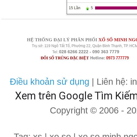
15 Lần
5
HỆ THỐNG ĐẠI LÝ PHÂN PHỐI
XỔ SỐ MINH NG
Trụ sở: 119 Ngô Tất Tố, Phường 22, Quận Bình Thạnh, TP. HC
028 6266 2222 - 090 363 7779
Tel:
ĐỔI SỐ TRÚNG ĐẶC BIỆT
Hotline:
0973 777779
Điều khoản sử dụng
| Liên hệ: 
Xem trên Google Tìm Kiế
Copyright © 2006 - 2
Tag: xs | xo so | xo so minh ng