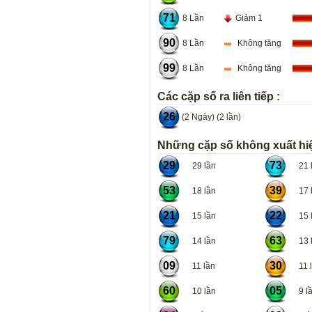
71
8 Lần
Giảm 1
90
8 Lần
Không tăng
99
8 Lần
Không tăng
Các cặp số ra liên tiếp :
26
(2 Ngày) (2 lần)
Những cặp số không xuất hiệ
29
73
29 lần
21 l
53
39
18 lần
17 l
21
22
15 lần
15 l
79
63
14 lần
13 l
09
30
11 lần
11 l
60
05
10 lần
9 lầ