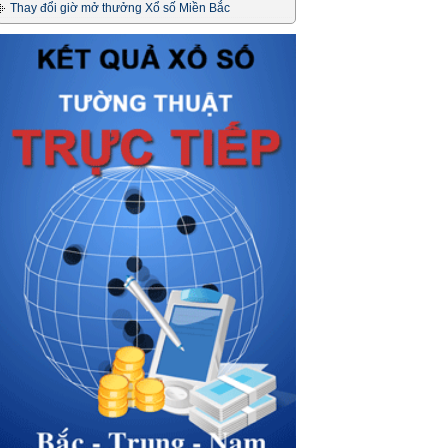
Thay đổi giờ mở thưởng Xổ số Miền Bắc