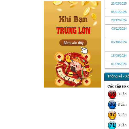
23/02/2025
05/01/2025
29/12/2024
03/11/2024
06/10/2024
15/09/2024
01/09/2024
Thống kê - X
Các cặp số xu
16
3 Lần
26
3 Lần
37
3 Lần
71
3 Lần