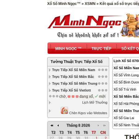
Xổ Số Minh Ngọc™ » XSMN » Kết quả xổ số trực tiế
MINH NGỌC ™
TRỰC TIẾP
SỔ KẾT 
Lịch Xổ Số 07/0
Tường Thuật Trực Tiếp Xổ Số
Xổ Số Miền Na
Trực Tiếp Xổ Số Miền Nam
Xổ Số Vĩnh Long
Trực Tiếp Xổ Số Miền Bắc
Xổ Số Bình Dươ
Trực Tiếp Xổ Số Miền Trung
Xổ Số Trà Vinh
Trực Tiếp Xổ Số Vietlott
chờ,
đang xổ,
mới
Xổ Số Miền Bắc
Lịch Mở Thưởng
Xổ Số Hải Phòng
Xổ Số Miền Tru
Chèn Kqxs vào Websites
Xổ Số Gia Lai
Tháng 8 2026
Xổ Số Ninh Thu
T2
T3
T4
T5
T6
T7
CN
THỐ
27
28
29
30
31
1
2