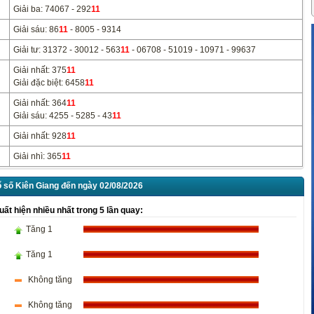
Giải ba: 74067 - 292
11
Giải sáu: 86
11
- 8005 - 9314
Giải tư: 31372 - 30012 - 563
11
- 06708 - 51019 - 10971 - 99637
Giải nhất: 375
11
Giải đặc biệt: 6458
11
Giải nhất: 364
11
Giải sáu: 4255 - 5285 - 43
11
Giải nhất: 928
11
Giải nhì: 365
11
ổ số Kiên Giang đến ngày 02/08/2026
ất hiện nhiều nhất trong 5 lần quay:
Tăng 1
Tăng 1
Không tăng
Không tăng