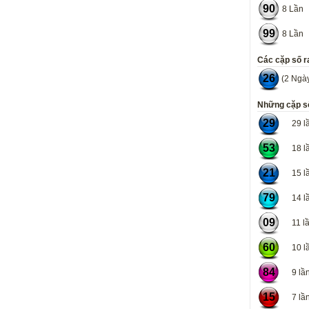
90
8 Lần
99
8 Lần
Các cặp số ra 
26
(2 Ngày
Những cặp số
29
29 l
53
18 l
21
15 l
79
14 l
09
11 lầ
60
10 l
84
9 lầ
15
7 lầ