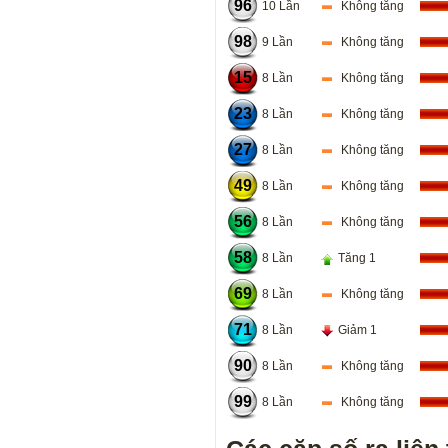
96
10 Lần
Không tăng
98
9 Lần
Không tăng
15
8 Lần
Không tăng
23
8 Lần
Không tăng
27
8 Lần
Không tăng
49
8 Lần
Không tăng
56
8 Lần
Không tăng
58
8 Lần
Tăng 1
69
8 Lần
Không tăng
71
8 Lần
Giảm 1
90
8 Lần
Không tăng
99
8 Lần
Không tăng