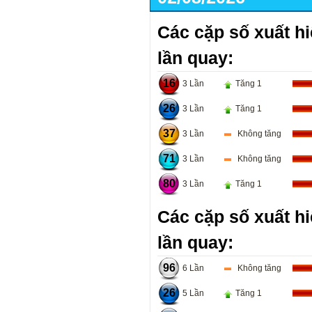
Các cặp số xuất hi
lần quay:
16
3 Lần
Tăng 1
26
3 Lần
Tăng 1
37
3 Lần
Không tăng
71
3 Lần
Không tăng
80
3 Lần
Tăng 1
Các cặp số xuất hi
lần quay:
96
6 Lần
Không tăng
26
5 Lần
Tăng 1