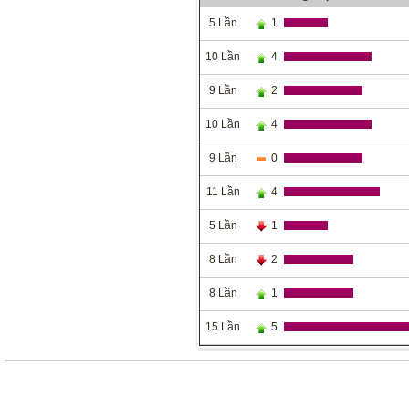
5 Lần
1
10 Lần
4
9 Lần
2
10 Lần
4
9 Lần
0
11 Lần
4
5 Lần
1
8 Lần
2
8 Lần
1
15 Lần
5