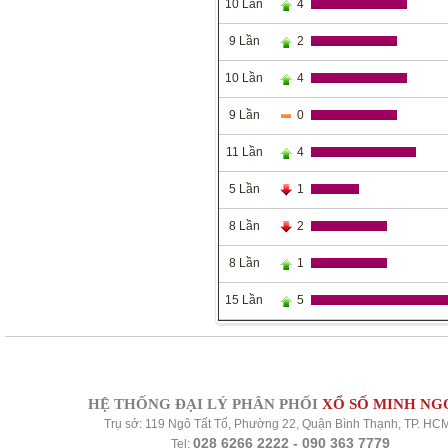
10 Lần
4
9 Lần
2
10 Lần
4
9 Lần
0
11 Lần
4
5 Lần
1
8 Lần
2
8 Lần
1
15 Lần
5
HỆ THỐNG ĐẠI LÝ PHÂN PHỐI
XỔ SỐ MINH NG
Trụ sở: 119 Ngô Tất Tố, Phường 22, Quận Bình Thạnh, TP. HC
028 6266 2222 - 090 363 7779
Tel: