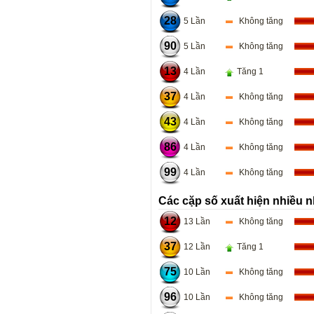
28
5 Lần
Không tăng
90
5 Lần
Không tăng
13
4 Lần
Tăng 1
37
4 Lần
Không tăng
43
4 Lần
Không tăng
86
4 Lần
Không tăng
99
4 Lần
Không tăng
Các cặp số xuất hiện nhiều n
12
13 Lần
Không tăng
37
12 Lần
Tăng 1
75
10 Lần
Không tăng
96
10 Lần
Không tăng