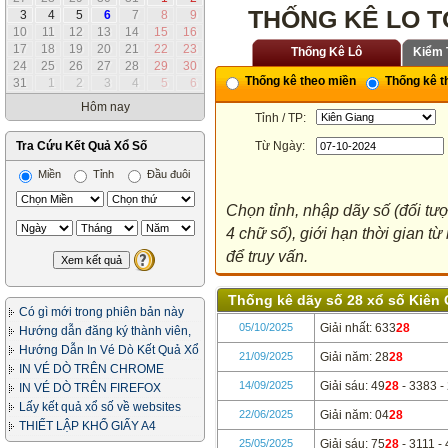
THỐNG KÊ LO T
3
4
5
6
7
8
9
10
11
12
13
14
15
16
17
18
19
20
21
22
23
Thống Kê Lô
Kiểm 
24
25
26
27
28
29
30
Thống kê theo miền
Thống kê th
31
1
2
3
4
5
6
Hôm nay
Tỉnh / TP:
Tra Cứu Kết Quả Xổ Số
Từ Ngày:
Miền
Tỉnh
Đầu đuôi
Chọn tỉnh, nhập dãy số (đối tư
4 chữ số), giới hạn thời gian 
để truy vấn.
Thống kê dãy số 28 xổ số Kiên G
Có gì mới trong phiên bản này
05/10/2025
Giải nhất: 633
28
Hướng dẫn đăng ký thành viên,
in vé dò
Hướng Dẫn In Vé Dò Kết Quả Xổ
21/09/2025
Giải năm: 28
28
Số
IN VÉ DÒ TRÊN CHROME
14/09/2025
Giải sáu: 49
28
- 3383 -
IN VÉ DÒ TRÊN FIREFOX
Lấy kết quả xổ số về websites
22/06/2025
Giải năm: 04
28
của bạn
THIẾT LẬP KHỔ GIẤY A4
25/05/2025
Giải sáu: 75
28
- 3111 -