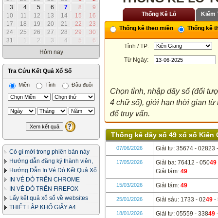
3
4
5
6
7
8
9
Thống Kê Lô
Kiểm 
10
11
12
13
14
15
16
17
18
19
20
21
22
23
Thống kê theo miền
Thống kê th
24
25
26
27
28
29
30
31
1
2
3
4
5
6
Tỉnh / TP:
Hôm nay
Từ Ngày:
Tra Cứu Kết Quả Xổ Số
Miền
Tỉnh
Đầu đuôi
Chọn tỉnh, nhập dãy số (đối tư
4 chữ số), giới hạn thời gian 
để truy vấn.
Thống kê dãy số 49 xổ số Kiên G
07/06/2026
Giải tư: 35674 - 02823 
Có gì mới trong phiên bản này
Hướng dẫn đăng ký thành viên,
17/05/2026
Giải ba: 76412 - 050
49
in vé dò
Hướng Dẫn In Vé Dò Kết Quả Xổ
Giải tám:
49
Số
IN VÉ DÒ TRÊN CHROME
15/03/2026
Giải tám:
49
IN VÉ DÒ TRÊN FIREFOX
Lấy kết quả xổ số về websites
25/01/2026
Giải sáu: 1733 - 02
49
-
của bạn
THIẾT LẬP KHỔ GIẤY A4
18/01/2026
Giải tư: 05559 - 338
49
-