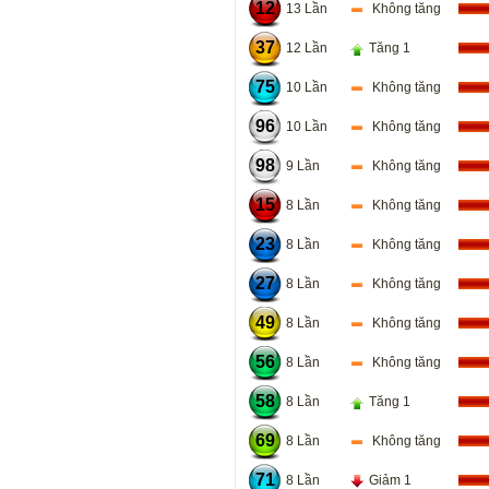
12
13 Lần
Không tăng
37
12 Lần
Tăng 1
75
10 Lần
Không tăng
96
10 Lần
Không tăng
98
9 Lần
Không tăng
15
8 Lần
Không tăng
23
8 Lần
Không tăng
27
8 Lần
Không tăng
49
8 Lần
Không tăng
56
8 Lần
Không tăng
58
8 Lần
Tăng 1
69
8 Lần
Không tăng
71
8 Lần
Giảm 1