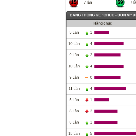
15
59
7 lần
7 lầ
BẢNG THỐNG KÊ "CHỤC - ĐƠN VỊ" 
Hàng chục
5 Lần
1
10 Lần
4
9 Lần
2
10 Lần
4
9 Lần
0
11 Lần
4
5 Lần
1
8 Lần
2
8 Lần
1
15 Lần
5