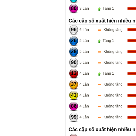
80
3 Lần
Tăng 1
Các cặp số xuất hiện nhiều n
96
6 Lần
Không tăng
26
5 Lần
Tăng 1
28
5 Lần
Không tăng
90
5 Lần
Không tăng
13
4 Lần
Tăng 1
37
4 Lần
Không tăng
43
4 Lần
Không tăng
86
4 Lần
Không tăng
99
4 Lần
Không tăng
Các cặp số xuất hiện nhiều n