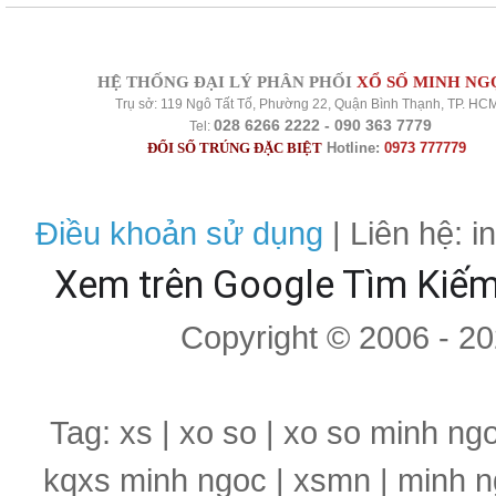
HỆ THỐNG ĐẠI LÝ PHÂN PHỐI
XỔ SỐ MINH NG
Trụ sở: 119 Ngô Tất Tố, Phường 22, Quận Bình Thạnh, TP. HC
028 6266 2222 - 090 363 7779
Tel:
ĐỔI SỐ TRÚNG ĐẶC BIỆT
Hotline:
0973 777779
Điều khoản sử dụng
| Liên hệ: 
Xem trên Google Tìm Kiế
Copyright © 2006 - 2
Tag: xs | xo so | xo so minh ng
kqxs minh ngoc | xsmn | minh n