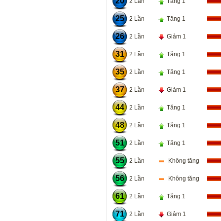
20
2 Lần
Tăng 1
25
2 Lần
Tăng 1
26
2 Lần
Giảm 1
31
2 Lần
Tăng 1
35
2 Lần
Tăng 1
37
2 Lần
Giảm 1
44
2 Lần
Tăng 1
48
2 Lần
Tăng 1
51
2 Lần
Tăng 1
55
2 Lần
Không tăng
56
2 Lần
Không tăng
61
2 Lần
Tăng 1
71
2 Lần
Giảm 1