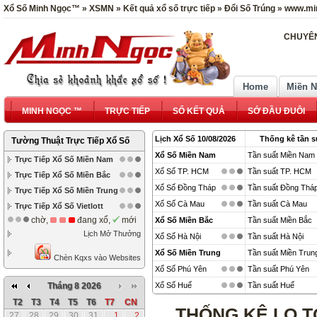
Xổ Số Minh Ngọc™ » XSMN » Kết quả xổ số trực tiếp » Đổi Số Trúng » www.mi
CHUYÊN
Home
Miền 
MINH NGỌC ™
TRỰC TIẾP
SỔ KẾT QUẢ
SỚ ĐẦU ĐUÔI
Lịch Xổ Số 10/08/2026
Thống kê tần s
Tường Thuật Trực Tiếp Xổ Số
Xổ Số Miền Nam
Tần suất Miền Nam
Trực Tiếp Xổ Số Miền Nam
Xổ Số TP. HCM
Tần suất TP. HCM
Trực Tiếp Xổ Số Miền Bắc
Xổ Số Đồng Tháp
Tần suất Đồng Thá
Trực Tiếp Xổ Số Miền Trung
Xổ Số Cà Mau
Tần suất Cà Mau
Trực Tiếp Xổ Số Vietlott
chờ,
đang xổ,
mới
Xổ Số Miền Bắc
Tần suất Miền Bắc
Lịch Mở Thưởng
Xổ Số Hà Nội
Tần suất Hà Nội
Xổ Số Miền Trung
Tần suất Miền Trun
Chèn Kqxs vào Websites
Xổ Số Phú Yên
Tần suất Phú Yên
Tháng 8 2026
Xổ Số Huế
Tần suất Huế
T2
T3
T4
T5
T6
T7
CN
THỐNG KÊ LO T
27
28
29
30
31
1
2